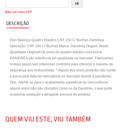
Não sei meu CEP
DESCRIÇÃO
Eixo Balança Quadro Elastico CRF 150 C/ Buchas Danidrea
Aplicação: CRF 150 C/ Buchas Marca: Danidrea Origem: Brasil
Qualidade Original! Os eixos do quadro elástico com porca
DANIDREA são referência em qualidade no mercado. Fabricamos
nossas peças sob criteriosos controles para oferecer o máximo de
segurança aos motociclistas. * Alguns dos eixos poderão não conter
a porca pela falta de mercadoria no mercado devido a pandemia.
Obs.: Atente-se para o acabamento superficial da concorrência,
alguns eixos não são zincados como os da Danidrea, o que pode
ocasionar oxidação e desgaste precoce do produto.
QUEM VIU ESTE, VIU TAMBÉM