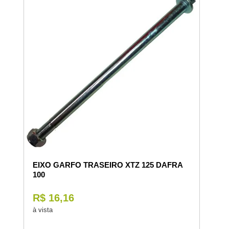
EIXO GARFO TRASEIRO XTZ 125 DAFRA
100
R$ 16,16
à vista