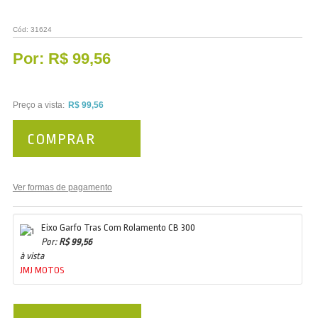
Cód:
31624
Por:
R$ 99,56
Preço a vista:
R$ 99,56
COMPRAR
Ver formas de pagamento
Eixo Garfo Tras Com Rolamento CB 300
Por:
R$ 99,56
à vista
JMJ MOTOS