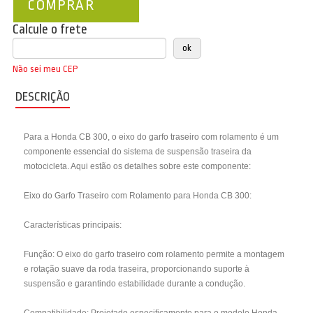
COMPRAR
Calcule o frete
Não sei meu CEP
DESCRIÇÃO
Para a Honda CB 300, o eixo do garfo traseiro com rolamento é um
componente essencial do sistema de suspensão traseira da
motocicleta. Aqui estão os detalhes sobre este componente:
Eixo do Garfo Traseiro com Rolamento para Honda CB 300:
Características principais:
Função: O eixo do garfo traseiro com rolamento permite a montagem
e rotação suave da roda traseira, proporcionando suporte à
suspensão e garantindo estabilidade durante a condução.
Compatibilidade: Projetado especificamente para o modelo Honda