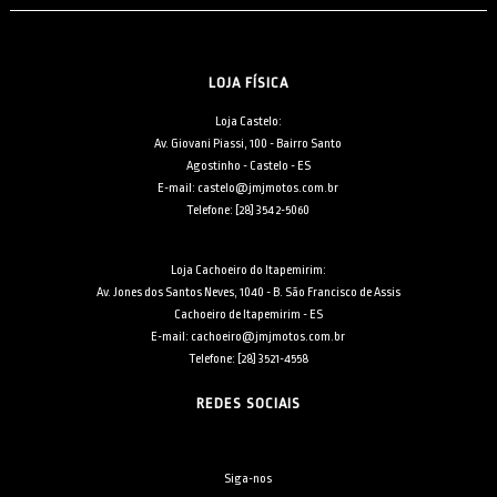
LOJA FÍSICA
Loja Castelo:
Av. Giovani Piassi, 100 - Bairro Santo
Agostinho - Castelo - ES
E-mail: castelo@jmjmotos.com.br
Telefone: [28] 3542-5060
Loja Cachoeiro do Itapemirim:
Av. Jones dos Santos Neves, 1040 - B. São Francisco de Assis
Cachoeiro de Itapemirim - ES
E-mail: cachoeiro@jmjmotos.com.br
Telefone: [28] 3521-4558
REDES SOCIAIS
Siga-nos