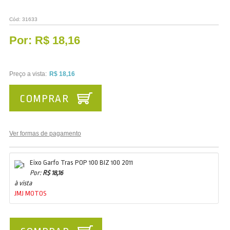
Cód:
31633
Por:
R$ 18,16
Preço a vista:
R$ 18,16
COMPRAR
Ver formas de pagamento
Eixo Garfo Tras POP 100 BIZ 100 2011
Por:
R$ 18,16
à vista
JMJ MOTOS