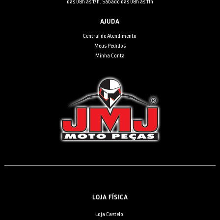
das 08h às 17h. Sábado das 08h às 11h
AJUDA
Central de Atendimento
Meus Pedidos
Minha Conta
LOJA FÍSICA
Loja Castelo: