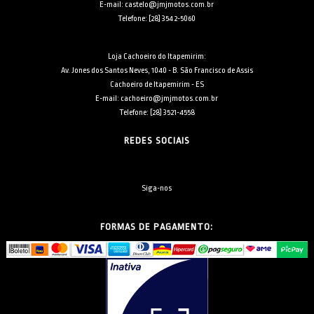
E-mail: castelo@jmjmotos.com.br
Telefone: [28] 3542-5060
Loja Cachoeiro do Itapemirim:
Av. Jones dos Santos Neves, 1040 - B. São Francisco de Assis
Cachoeiro de Itapemirim - ES
E-mail: cachoeiro@jmjmotos.com.br
Telefone: [28] 3521-4558
REDES SOCIAIS
Siga-nos
FORMAS DE PAGAMENTO: