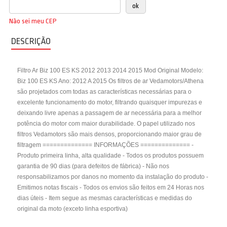
Não sei meu CEP
DESCRIÇÃO
Filtro Ar Biz 100 ES KS 2012 2013 2014 2015 Mod Original Modelo:
Biz 100 ES KS Ano: 2012 A 2015 Os filtros de ar Vedamotors/Athena
são projetados com todas as características necessárias para o
excelente funcionamento do motor, filtrando quaisquer impurezas e
deixando livre apenas a passagem de ar necessária para a melhor
potência do motor com maior durabilidade. O papel utilizado nos
filtros Vedamotors são mais densos, proporcionando maior grau de
filtragem ============== INFORMAÇÕES ============== -
Produto primeira linha, alta qualidade - Todos os produtos possuem
garantia de 90 dias (para defeitos de fábrica) - Não nos
responsabilizamos por danos no momento da instalação do produto -
Emitimos notas fiscais - Todos os envios são feitos em 24 Horas nos
dias úteis - Item segue as mesmas características e medidas do
original da moto (exceto linha esportiva)