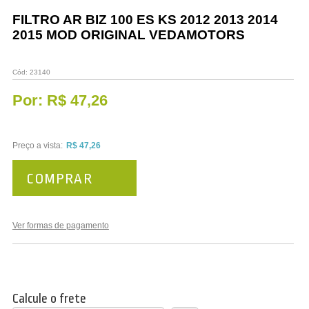
Vestuário
FILTRO AR BIZ 100 ES KS 2012 2013 2014
2015 MOD ORIGINAL VEDAMOTORS
Promoções
Cód:
23140
Por:
R$ 47,26
Preço a vista:
R$ 47,26
COMPRAR
Ver formas de pagamento
Calcule o frete