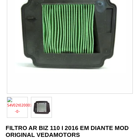
Vestuário
Promoções
FILTRO AR BIZ 110 I 2016 EM DIANTE MOD
ORIGINAL VEDAMOTORS