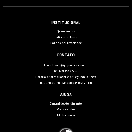
INSTITUCIONAL
Quem Somos
Política de Troca
Política de Privacidade
CONTATO
E-mail: web@jmjmotos.com.br
Tel: [28] 3542-5060
Horário de atendimento: de Segunda à Sexta
das 08h às 17h. Sábado das 08h às 11h
AJUDA
Central de Atendimento
Meus Pedidos
Minha Conta