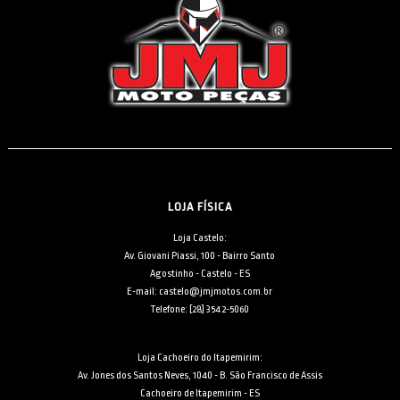
LOJA FÍSICA
Loja Castelo:
Av. Giovani Piassi, 100 - Bairro Santo
Agostinho - Castelo - ES
E-mail: castelo@jmjmotos.com.br
Telefone: [28] 3542-5060
Loja Cachoeiro do Itapemirim:
Av. Jones dos Santos Neves, 1040 - B. São Francisco de Assis
Cachoeiro de Itapemirim - ES