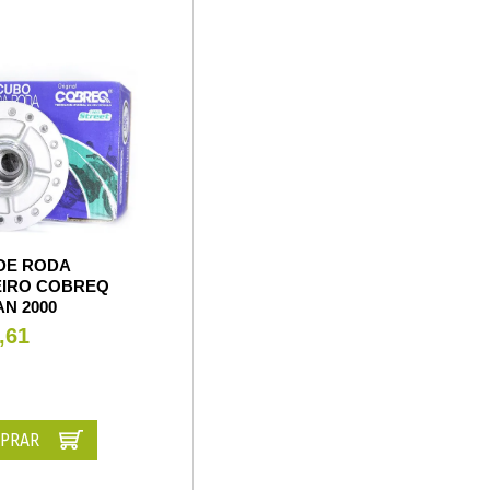
DE RODA
EIRO COBREQ
AN 2000
,61
PRAR