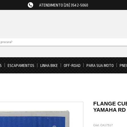
ATENDIMENTO (28) 3542-5060
S
ESCAPAMENTOS
LINHA BIKE
OFF-ROAD
PARA SUA MOTO
PNE
FLANGE CU
YAMAHA RD 
Cód:
CA17517