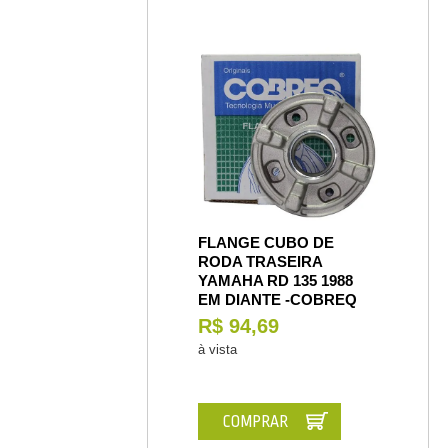
FLANGE CUBO DE
RODA TRASEIRA
YAMAHA RD 135 1988
EM DIANTE -COBREQ
R$ 94,69
à vista
COMPRAR