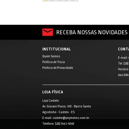
RECEBA NOSSAS NOVIDADES 
INSTITUCIONAL
CONT
Quem Somos
E-mail:
Política de Troca
Tel: [28
Política de Privacidade
Horário
das 08h 
LOJA FÍSICA
Loja Castelo:
Av. Giovani Piassi, 100 - Bairro Santo
Agostinho - Castelo - ES
E-mail: castelo@jmjmotos.com.br
Telefone: [28] 3542-5060