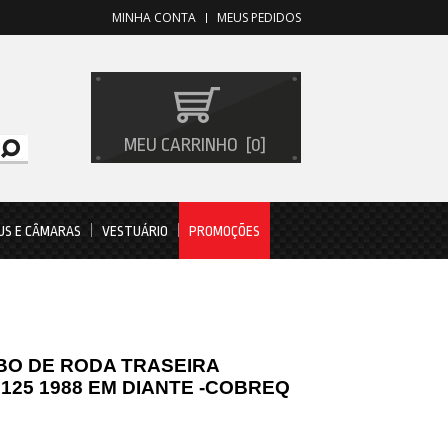
MINHA CONTA
MEUS PEDIDOS
MEU CARRINHO
0
US E CÂMARAS
VESTUÁRIO
PROMOÇÕES
BO DE RODA TRASEIRA
125 1988 EM DIANTE -COBREQ