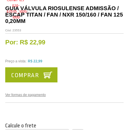
Vestuário
GUIA VÁLVULA RIOSULENSE ADMISSÃO /
ESCAP TITAN / FAN / NXR 150/160 / FAN 125
Promoções
0,20MM
Cód:
23553
Por:
R$ 22,99
Preço a vista:
R$ 22,99
COMPRAR
Ver formas de pagamento
Calcule o frete