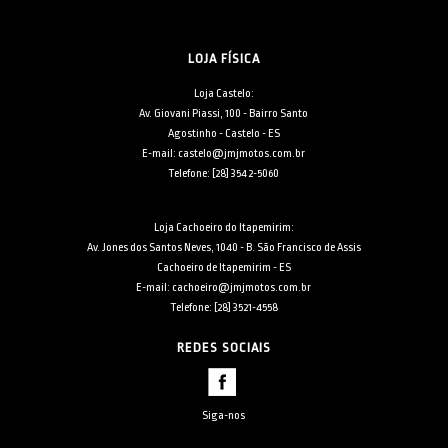
LOJA FÍSICA
Loja Castelo:
Av. Giovani Piassi, 100 - Bairro Santo
Agostinho - Castelo - ES
E-mail: castelo@jmjmotos.com.br
Telefone: [28] 3542-5060
Loja Cachoeiro do Itapemirim:
Av. Jones dos Santos Neves, 1040 - B. São Francisco de Assis
Cachoeiro de Itapemirim - ES
E-mail: cachoeiro@jmjmotos.com.br
Telefone: [28] 3521-4558
REDES SOCIAIS
Siga-nos