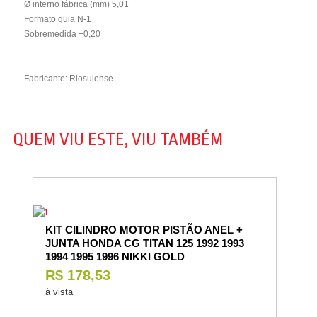
Ø interno fábrica (mm) 5,01
Formato guia N-1
Sobremedida +0,20
Fabricante: Riosulense
QUEM VIU ESTE, VIU TAMBÉM
KIT CILINDRO MOTOR PISTÃO ANEL +
JUNTA HONDA CG TITAN 125 1992 1993
1994 1995 1996 NIKKI GOLD
R$ 178,53
à vista