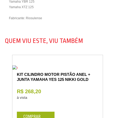
Yamaha YBR 125
Yamaha XTZ 125
Fabricante: Riosulense
QUEM VIU ESTE, VIU TAMBÉM
KIT CILINDRO MOTOR PISTÃO ANEL +
JUNTA YAMAHA YES 125 NIKKI GOLD
R$ 268,20
à vista
COMPRAR