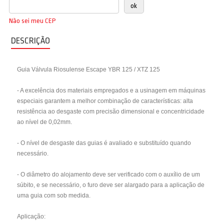
Não sei meu CEP
DESCRIÇÃO
Guia Válvula Riosulense Escape YBR 125 / XTZ 125
- A excelência dos materiais empregados e a usinagem em máquinas
especiais garantem a melhor combinação de características: alta
resistência ao desgaste com precisão dimensional e concentricidade
ao nível de 0,02mm.
- O nível de desgaste das guias é avaliado e substituído quando
necessário.
- O diâmetro do alojamento deve ser verificado com o auxílio de um
súbito, e se necessário, o furo deve ser alargado para a aplicação de
uma guia com sob medida.
Aplicação: