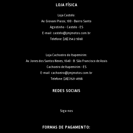
LOJA FÍSICA
Loja Castelo:
Av. Giovani Piassi, 100 - Bairro Santo
Agostinho - Castelo - ES
E-mail: castelo@jmjmotos.com.br
Telefone: [28] 3542-5060
Loja Cachoeiro do Itapemirim:
Av. Jones dos Santos Neves, 1040 - B. São Francisco de Assis
Cachoeiro de Itapemirim - ES
E-mail: cachoeiro@jmjmotos.com.br
Telefone: [28] 3521-4558
REDES SOCIAIS
Siga-nos
FORMAS DE PAGAMENTO: