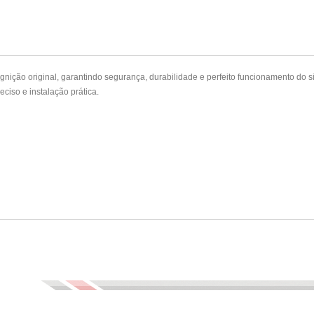
nição original, garantindo segurança, durabilidade e perfeito funcionamento do s
eciso e instalação prática.