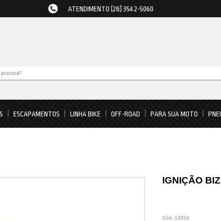
ATENDIMENTO (28) 3542-5060
S
ESCAPAMENTOS
LINHA BIKE
OFF-ROAD
PARA SUA MOTO
PNE
IGNIÇÃO BIZ
Cód:
13954