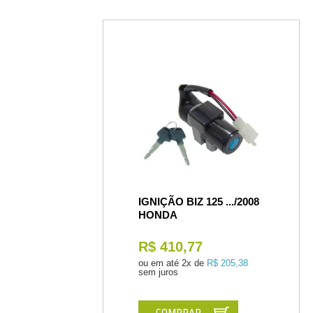
IGNIÇÃO BIZ 125 .../2008
HONDA
R$ 410,77
ou em até
2x de
R$ 205,38
sem juros