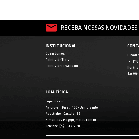
RECEBA NOSSAS NOVIDADES 
INSTITUCIONAL
CONT
Quem Somos
E-mail:
Política de Troca
Tel: [28
Política de Privacidade
Horário
das 08h 
LOJA FÍSICA
Loja Castelo:
Av. Giovani Piassi, 100 - Bairro Santo
Agostinho - Castelo - ES
E-mail: castelo@jmjmotos.com.br
Telefone: [28] 3542-5060