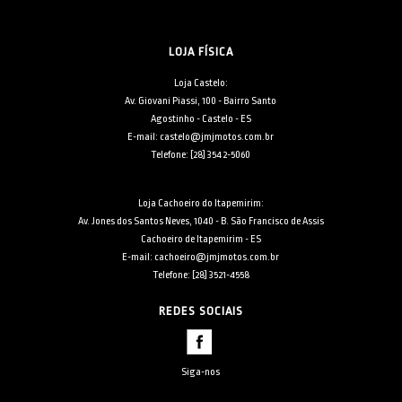
LOJA FÍSICA
Loja Castelo:
Av. Giovani Piassi, 100 - Bairro Santo
Agostinho - Castelo - ES
E-mail: castelo@jmjmotos.com.br
Telefone: [28] 3542-5060
Loja Cachoeiro do Itapemirim:
Av. Jones dos Santos Neves, 1040 - B. São Francisco de Assis
Cachoeiro de Itapemirim - ES
E-mail: cachoeiro@jmjmotos.com.br
Telefone: [28] 3521-4558
REDES SOCIAIS
Siga-nos