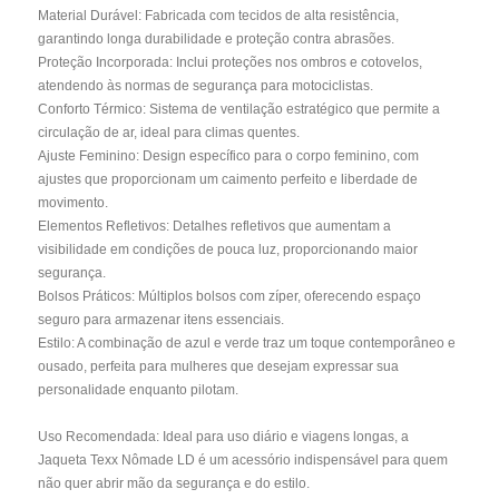
Material Durável: Fabricada com tecidos de alta resistência,
garantindo longa durabilidade e proteção contra abrasões.
Proteção Incorporada: Inclui proteções nos ombros e cotovelos,
atendendo às normas de segurança para motociclistas.
Conforto Térmico: Sistema de ventilação estratégico que permite a
circulação de ar, ideal para climas quentes.
Ajuste Feminino: Design específico para o corpo feminino, com
ajustes que proporcionam um caimento perfeito e liberdade de
movimento.
Elementos Refletivos: Detalhes refletivos que aumentam a
visibilidade em condições de pouca luz, proporcionando maior
segurança.
Bolsos Práticos: Múltiplos bolsos com zíper, oferecendo espaço
seguro para armazenar itens essenciais.
Estilo: A combinação de azul e verde traz um toque contemporâneo e
ousado, perfeita para mulheres que desejam expressar sua
personalidade enquanto pilotam.
Uso Recomendada: Ideal para uso diário e viagens longas, a
Jaqueta Texx Nômade LD é um acessório indispensável para quem
não quer abrir mão da segurança e do estilo.