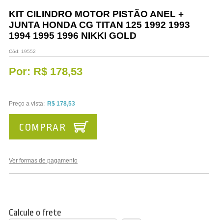
Vestuário
KIT CILINDRO MOTOR PISTÃO ANEL +
JUNTA HONDA CG TITAN 125 1992 1993
Promoções
1994 1995 1996 NIKKI GOLD
Cód:
19552
Por:
R$ 178,53
Preço a vista:
R$ 178,53
COMPRAR
Ver formas de pagamento
Calcule o frete