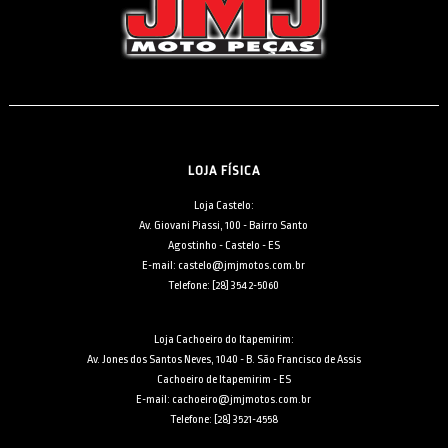
LOJA FÍSICA
Loja Castelo:
Av. Giovani Piassi, 100 - Bairro Santo
Agostinho - Castelo - ES
E-mail: castelo@jmjmotos.com.br
Telefone: [28] 3542-5060
Loja Cachoeiro do Itapemirim:
Av. Jones dos Santos Neves, 1040 - B. São Francisco de Assis
Cachoeiro de Itapemirim - ES
E-mail: cachoeiro@jmjmotos.com.br
Telefone: [28] 3521-4558