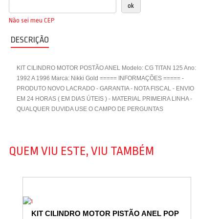
Não sei meu CEP
DESCRIÇÃO
KIT CILINDRO MOTOR POSTÃO ANEL Modelo: CG TITAN 125 Ano:
1992 A 1996 Marca: Nikki Gold ===== INFORMAÇÕES ===== -
PRODUTO NOVO LACRADO - GARANTIA - NOTA FISCAL - ENVIO
EM 24 HORAS ( EM DIAS ÚTEIS ) - MATERIAL PRIMEIRA LINHA -
QUALQUER DUVIDA USE O CAMPO DE PERGUNTAS
QUEM VIU ESTE, VIU TAMBÉM
KIT CILINDRO MOTOR PISTÃO ANEL POP