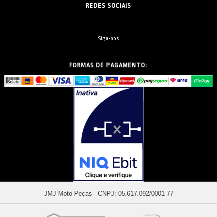
REDES SOCIAIS
Siga-nos
FORMAS DE PAGAMENTO:
JMJ Moto Peças - CNPJ: 05.617.092/0001-77