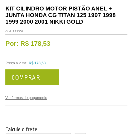
Vestuário
KIT CILINDRO MOTOR PISTÃO ANEL +
JUNTA HONDA CG TITAN 125 1997 1998
Promoções
1999 2000 2001 NIKKI GOLD
Cód:
A19552
Por:
R$ 178,53
Preço a vista:
R$ 178,53
COMPRAR
Ver formas de pagamento
Calcule o frete