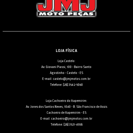
LOJA FÍSICA
Loja Castelo:
Av. Giovani Piassi, 100 - Bairro Santo
Agostinho - Castelo - ES
E-mail: castelo@jmjmotos.com.br
Telefone: [28] 3542-5060
Loja Cachoeiro do Itapemirim:
Av. Jones dos Santos Neves, 1040 - B. São Francisco de Assis
Cachoeiro de Itapemirim - ES
E-mail: cachoeiro@jmjmotos.com.br
Telefone: [28] 3521-4558