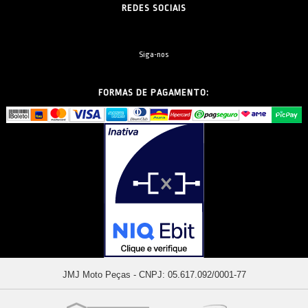
REDES SOCIAIS
Siga-nos
FORMAS DE PAGAMENTO:
JMJ Moto Peças - CNPJ: 05.617.092/0001-77