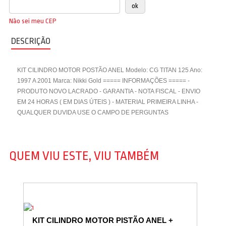
Não sei meu CEP
DESCRIÇÃO
KIT CILINDRO MOTOR POSTÃO ANEL Modelo: CG TITAN 125 Ano:
1997 A 2001 Marca: Nikki Gold ===== INFORMAÇÕES ===== -
PRODUTO NOVO LACRADO - GARANTIA - NOTA FISCAL - ENVIO
EM 24 HORAS ( EM DIAS ÚTEIS ) - MATERIAL PRIMEIRA LINHA -
QUALQUER DUVIDA USE O CAMPO DE PERGUNTAS
QUEM VIU ESTE, VIU TAMBÉM
KIT CILINDRO MOTOR PISTÃO ANEL +