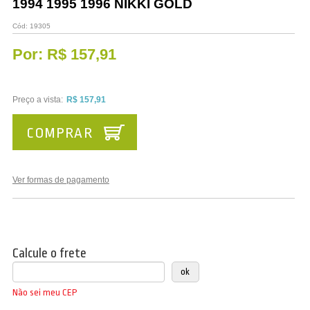
1994 1995 1996 NIKKI GOLD
Cód:
19305
Por:
R$ 157,91
Preço a vista:
R$ 157,91
COMPRAR
Ver formas de pagamento
Calcule o frete
Não sei meu CEP