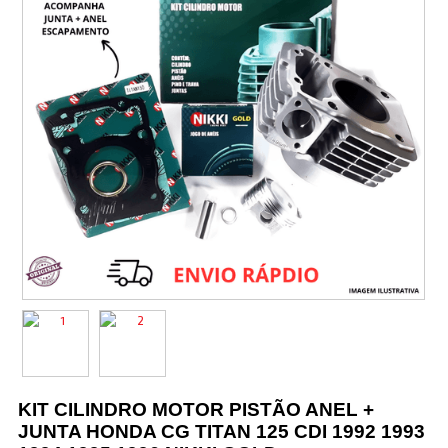
Vestuário
Promoções
KIT CILINDRO MOTOR PISTÃO ANEL +
JUNTA HONDA CG TITAN 125 CDI 1992 1993