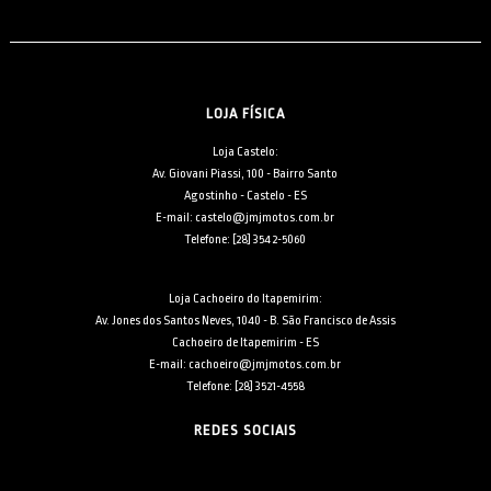
LOJA FÍSICA
Loja Castelo:
Av. Giovani Piassi, 100 - Bairro Santo
Agostinho - Castelo - ES
E-mail: castelo@jmjmotos.com.br
Telefone: [28] 3542-5060
Loja Cachoeiro do Itapemirim:
Av. Jones dos Santos Neves, 1040 - B. São Francisco de Assis
Cachoeiro de Itapemirim - ES
E-mail: cachoeiro@jmjmotos.com.br
Telefone: [28] 3521-4558
REDES SOCIAIS