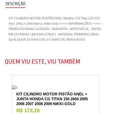
DESCRIÇÃO
KIT CILINDRO MOTOR POSTÃO ANEL Modelo: CG Titan 125 CDI
Ano: 1992 A 1996 Marca: Nikki Gold ===== INFORMAÇÕES ===== -
PRODUTO NOVO LACRADO - GARANTIA - NOTA FISCAL - ENVIO
EM 24 HORAS ( EM DIAS ÚTEIS ) - MATERIAL PRIMEIRA LINHA -
QUALQUER DUVIDA USE O CAMPO DE PERGUNTAS
QUEM VIU ESTE, VIU TAMBÉM
KIT CILINDRO MOTOR PISTÃO ANEL +
JUNTA HONDA CG TITAN 150 2004 2005
2006 2007 2008 2009 NIKKI GOLD
R$ 173,25