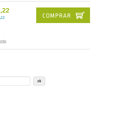
,22
COMPRAR
,22
ento