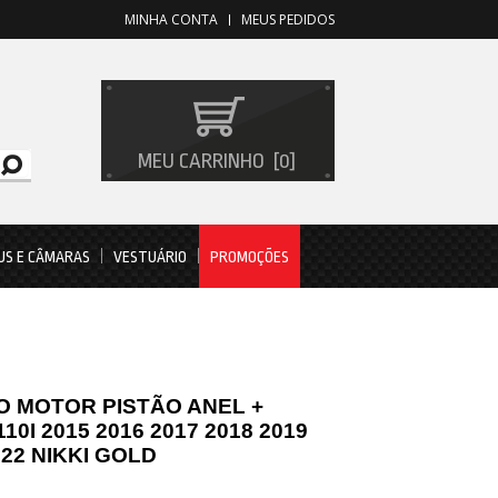
MINHA CONTA
MEUS PEDIDOS
MEU CARRINHO
0
US E CÂMARAS
VESTUÁRIO
PROMOÇÕES
RO MOTOR PISTÃO ANEL +
10I 2015 2016 2017 2018 2019
022 NIKKI GOLD