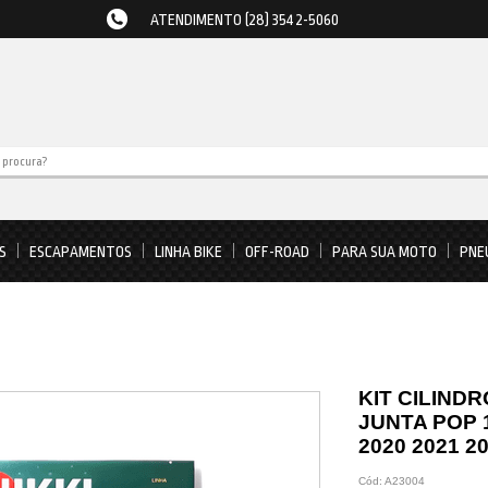
ATENDIMENTO (28) 3542-5060
S
ESCAPAMENTOS
LINHA BIKE
OFF-ROAD
PARA SUA MOTO
PNE
KIT CILIND
JUNTA POP 1
2020 2021 2
Cód:
A23004