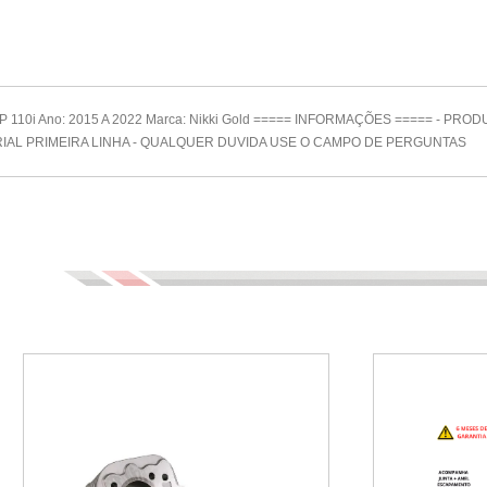
 110i Ano: 2015 A 2022 Marca: Nikki Gold ===== INFORMAÇÕES ===== - PR
ATERIAL PRIMEIRA LINHA - QUALQUER DUVIDA USE O CAMPO DE PERGUNTAS