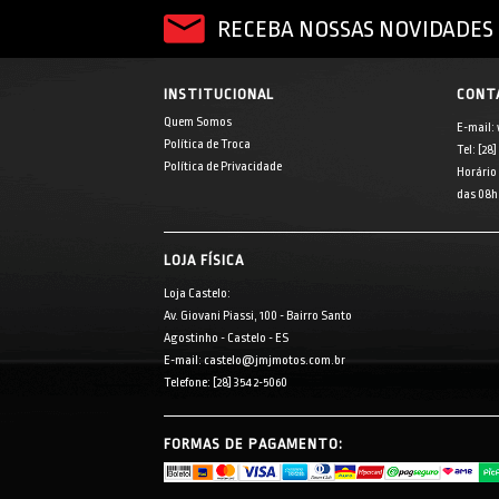
RECEBA NOSSAS NOVIDADES 
INSTITUCIONAL
CONT
Quem Somos
E-mail:
Política de Troca
Tel: [28
Política de Privacidade
Horário
das 08h 
LOJA FÍSICA
Loja Castelo:
Av. Giovani Piassi, 100 - Bairro Santo
Agostinho - Castelo - ES
E-mail: castelo@jmjmotos.com.br
Telefone: [28] 3542-5060
FORMAS DE PAGAMENTO: