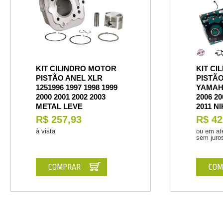
KIT CILINDRO MOTOR
KIT CI
PISTÃO ANEL XLR
PISTÃO
1251996 1997 1998 1999
YAMAH
2000 2001 2002 2003
2006 20
METAL LEVE
2011 N
R$ 257,93
R$ 42
à vista
ou em at
sem juro
COMPRAR
COM