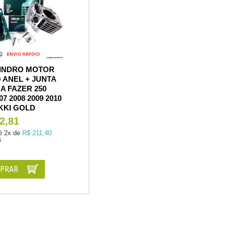
LINDRO MOTOR
 ANEL + JUNTA
A FAZER 250
07 2008 2009 2010
IKKI GOLD
2,81
é
2x de
R$ 211,40
s
PRAR