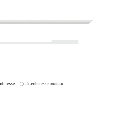
interesse
Já tenho esse produto