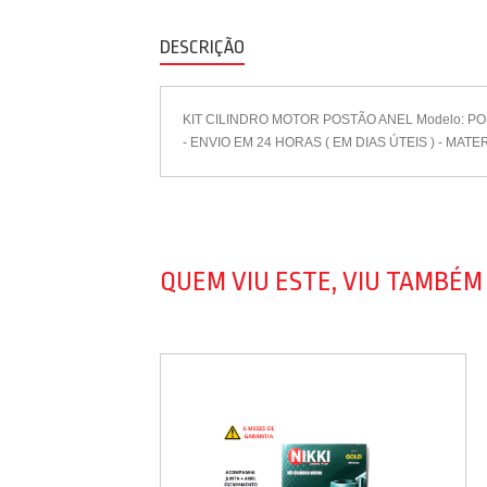
DESCRIÇÃO
KIT CILINDRO MOTOR POSTÃO ANEL Modelo: POP
- ENVIO EM 24 HORAS ( EM DIAS ÚTEIS ) - M
QUEM VIU ESTE, VIU TAMBÉM