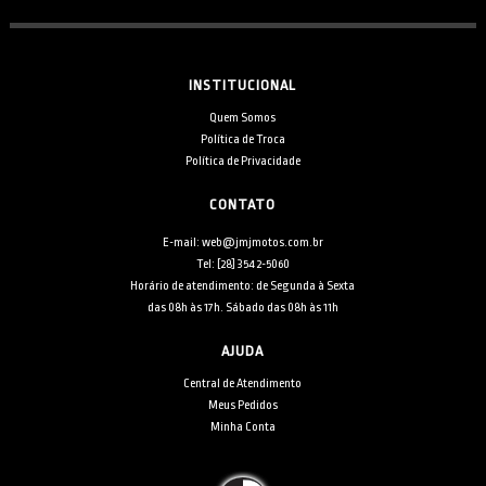
INSTITUCIONAL
Quem Somos
Política de Troca
Política de Privacidade
CONTATO
E-mail: web@jmjmotos.com.br
Tel: [28] 3542-5060
Horário de atendimento: de Segunda à Sexta
das 08h às 17h. Sábado das 08h às 11h
AJUDA
Central de Atendimento
Meus Pedidos
Minha Conta