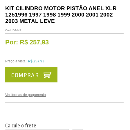
Vestuário
KIT CILINDRO MOTOR PISTÃO ANEL XLR
1251996 1997 1998 1999 2000 2001 2002
Promoções
2003 METAL LEVE
Cód:
D4442
Por:
R$ 257,93
Preço a vista:
R$ 257,93
COMPRAR
Ver formas de pagamento
Calcule o frete