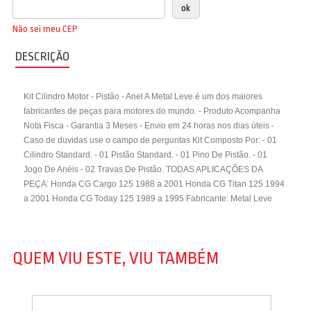
Não sei meu CEP
DESCRIÇÃO
Kit Cilindro Motor - Pistão - Anel A Metal Leve é um dos maiores
fabricantes de peças para motores do mundo. - Produto Acompanha
Nota Fisca - Garantia 3 Meses - Envio em 24 horas nos dias úteis -
Caso de duvidas use o campo de perguntas Kit Composto Por: - 01
Cilindro Standard. - 01 Pistão Standard. - 01 Pino De Pistão. - 01
Jogo De Anéis - 02 Travas De Pistão. TODAS APLICAÇÕES DA
PEÇA: Honda CG Cargo 125 1988 a 2001 Honda CG Titan 125 1994
a 2001 Honda CG Today 125 1989 a 1995 Fabricante: Metal Leve
QUEM VIU ESTE, VIU TAMBÉM