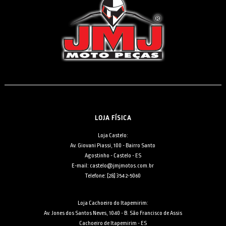
LOJA FÍSICA
Loja Castelo:
Av. Giovani Piassi, 100 - Bairro Santo
Agostinho - Castelo - ES
E-mail: castelo@jmjmotos.com.br
Telefone: [28] 3542-5060
Loja Cachoeiro do Itapemirim:
Av. Jones dos Santos Neves, 1040 - B. São Francisco de Assis
Cachoeiro de Itapemirim - ES