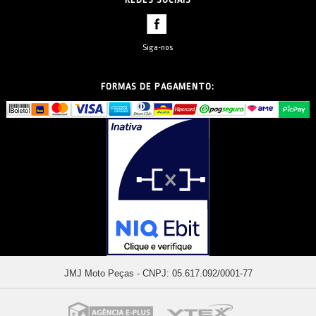
Siga-nos
FORMAS DE PAGAMENTO:
JMJ Moto Peças - CNPJ: 05.617.092/0001-77