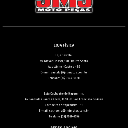
LOJA FÍSICA
Loja Castelo:
Av. Giovani Piassi, 100 - Bairro Santo
Agostinho - Castelo - ES
E-mail: castelo@jmjmotos.com.br
Telefone: [28] 3542-5060
Loja Cachoeiro do Itapemirim:
Av. Jones dos Santos Neves, 1040 - B. São Francisco de Assis
Cachoeiro de Itapemirim - ES
E-mail: cachoeiro@jmjmotos.com.br
Telefone: [28] 3521-4558
REDES SOCIAIS