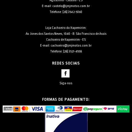
Agostinho - Castelo - ES
E-mail: castelo@jmjmotos.com.br
Telefone: [28] 3542-5060
Loja Cachoeiro do Itapemirim:
Av. Jones dos Santos Neves, 1040 - B. São Francisco de Assis
Cachoeiro de Itapemirim - ES
E-mail: cachoeiro@jmjmotos.com.br
Telefone: [28] 3521-4558
REDES SOCIAIS
Siga-nos
FORMAS DE PAGAMENTO: