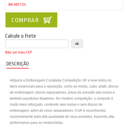
JMJ MOTOS
COMPRAR
Calcule o frete
Não sei meu CEP
DESCRIÇÃO
Adquira a Embreagem Completa Competição GP e leve todos os
itens essenciais para a reposição, como as molas, cubo, platô, discos
de embreagem, discos separadores, placa de pressão das molas e
também parafusos fixadores. No modelo competição, o conjunto é
muito mais reforçado, contendo seis molas e seis discos de
embreagem, além de cinco separadores. A GP é reconhecida
nacionalmente pela alta qualidade de seus produtos, trazendo alta
performance para as motocicletas.