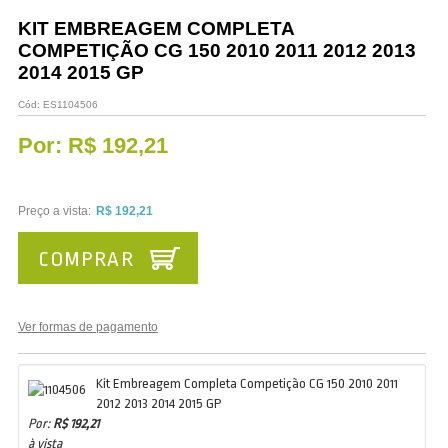
Vestuário
KIT EMBREAGEM COMPLETA
COMPETIÇÃO CG 150 2010 2011 2012 2013
Promoções
2014 2015 GP
Cód:
ES1104506
Por:
R$ 192,21
Preço a vista:
R$ 192,21
COMPRAR
Ver formas de pagamento
Kit Embreagem Completa Competição CG 150 2010 2011
2012 2013 2014 2015 GP
Por:
R$ 192,21
à vista