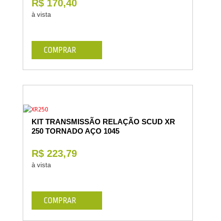
R$ 170,40
à vista
COMPRAR
KIT TRANSMISSÃO RELAÇÃO SCUD XR
250 TORNADO AÇO 1045
R$ 223,79
à vista
COMPRAR