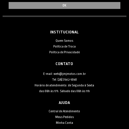
INSTITUCIONAL
Quem Somos
Política de Troca
Política de Privacidade
CONTATO
E-mail: web@jmjmotos.com.br
Tel: [28] 3542-5060
Horário de atendimento: de Segunda à Sexta
das 08h às 17h. Sábado das 08h às 11h
AJUDA
Central de Atendimento
Meus Pedidos
Minha Conta