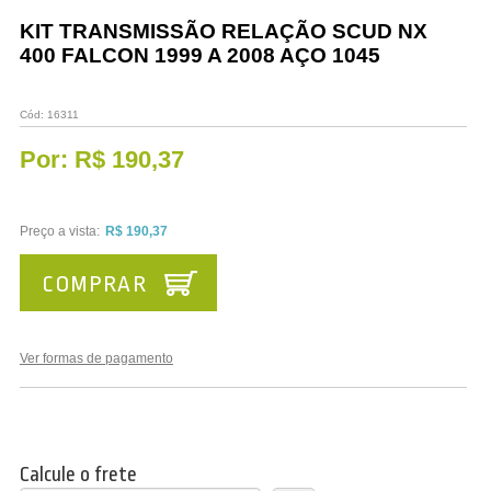
Vestuário
KIT TRANSMISSÃO RELAÇÃO SCUD NX
400 FALCON 1999 A 2008 AÇO 1045
Promoções
Cód:
16311
Por:
R$ 190,37
Preço a vista:
R$ 190,37
COMPRAR
Ver formas de pagamento
Calcule o frete