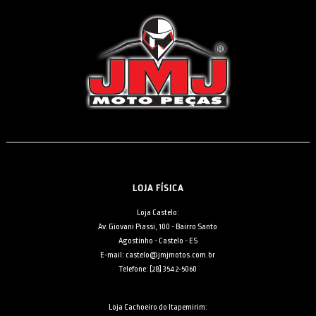
LOJA FÍSICA
Loja Castelo:
Av. Giovani Piassi, 100 - Bairro Santo
Agostinho - Castelo - ES
E-mail: castelo@jmjmotos.com.br
Telefone: [28] 3542-5060
Loja Cachoeiro do Itapemirim: