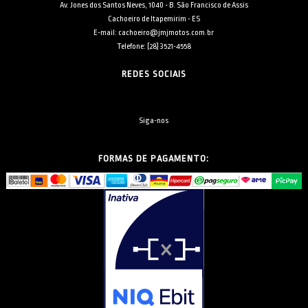
Av. Jones dos Santos Neves, 1040 - B. São Francisco de Assis
Cachoeiro de Itapemirim - ES
E-mail: cachoeiro@jmjmotos.com.br
Telefone: [28] 3521-4558
REDES SOCIAIS
Siga-nos
FORMAS DE PAGAMENTO: