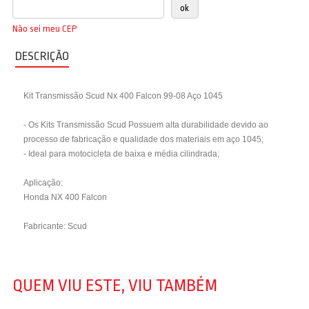
Não sei meu CEP
DESCRIÇÃO
Kit Transmissão Scud Nx 400 Falcon 99-08 Aço 1045
- Os Kits Transmissão Scud Possuem alta durabilidade devido ao
processo de fabricação e qualidade dos materiais em aço 1045;
- Ideal para motocicleta de baixa e média cilindrada;
Aplicação:
Honda NX 400 Falcon
Fabricante: Scud
QUEM VIU ESTE, VIU TAMBÉM