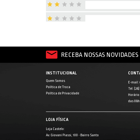
RECEBA NOSSAS NOVIDADES 
INSTITUCIONAL
CONT
Quem Somos
E-mail:
Política de Troca
Tel: [28
Política de Privacidade
Horário
das 08h 
LOJA FÍSICA
Loja Castelo:
Av. Giovani Piassi, 100 - Bairro Santo