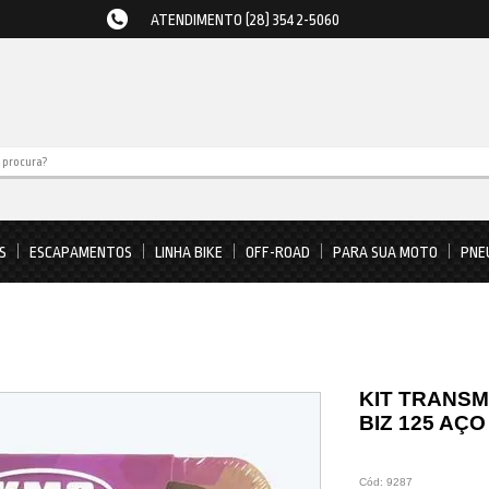
ATENDIMENTO (28) 3542-5060
S
ESCAPAMENTOS
LINHA BIKE
OFF-ROAD
PARA SUA MOTO
PNE
KIT TRANS
BIZ 125 AÇO
Cód:
9287