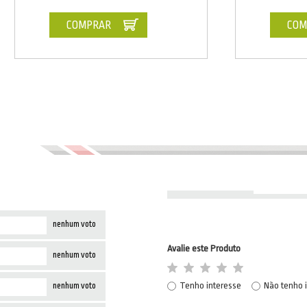
COMPRAR
COM
nenhum voto
Avalie este Produto
nenhum voto
Tenho interesse
Não tenho 
nenhum voto