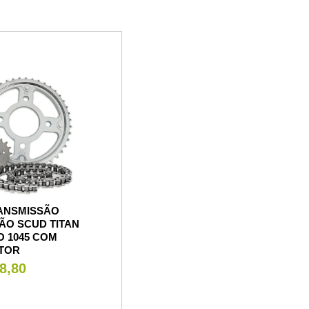
RANSMISSÃO
ÃO SCUD TITAN
O 1045 COM
TOR
8,80