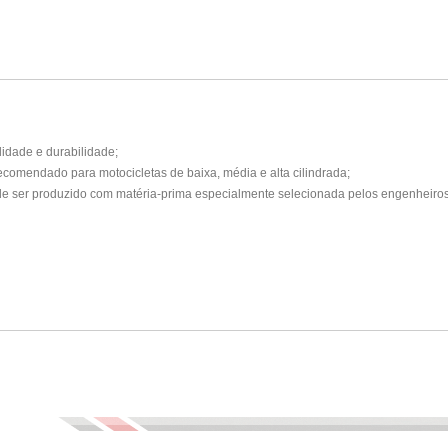
lidade e durabilidade;
recomendado para motocicletas de baixa, média e alta cilindrada;
o de ser produzido com matéria-prima especialmente selecionada pelos engenheir