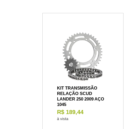
KIT TRANSMISSÃO
RELAÇÃO SCUD
LANDER 250 2009 AÇO
1045
R$ 189,44
à vista