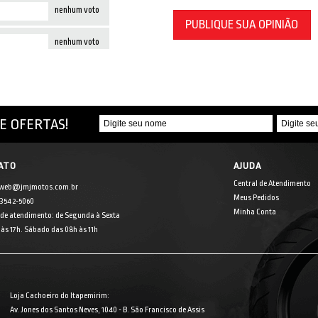
nenhum voto
PUBLIQUE SUA OPINIÃO
nenhum voto
E OFERTAS!
ATO
AJUDA
Central de Atendimento
 web@jmjmotos.com.br
Meus Pedidos
] 3542-5060
Minha Conta
 de atendimento: de Segunda à Sexta
às 17h. Sábado das 08h às 11h
Loja Cachoeiro do Itapemirim:
Av. Jones dos Santos Neves, 1040 - B. São Francisco de Assis