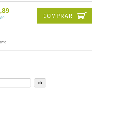
,89
COMPRAR
,89
ento