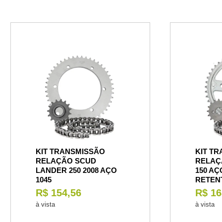
KIT TRANSMISSÃO
KIT T
RELAÇÃO SCUD
RELAÇ
LANDER 250 2008 AÇO
150 AÇ
1045
RETEN
R$ 154,56
R$ 16
à vista
à vista