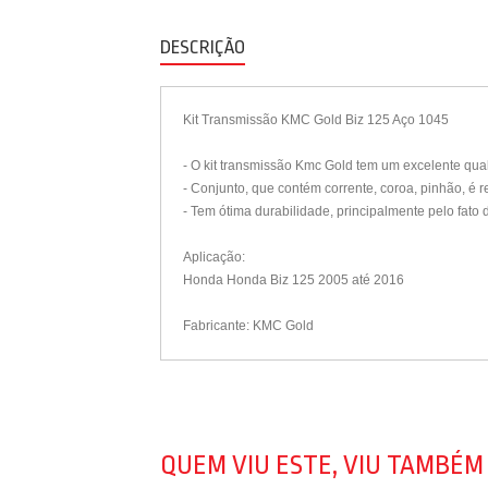
DESCRIÇÃO
Kit Transmissão KMC Gold Biz 125 Aço 1045
- O kit transmissão Kmc Gold tem um excelente qua
- Conjunto, que contém corrente, coroa, pinhão, é 
- Tem ótima durabilidade, principalmente pelo fat
Aplicação:
Honda Honda Biz 125 2005 até 2016
Fabricante: KMC Gold
QUEM VIU ESTE, VIU TAMBÉM