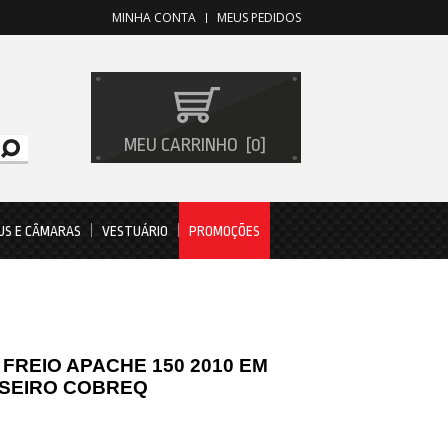
MINHA CONTA
MEUS PEDIDOS
MEU CARRINHO
0
US E CÂMARAS
VESTUÁRIO
PROMOÇÕES
 FREIO APACHE 150 2010 EM
ASEIRO COBREQ