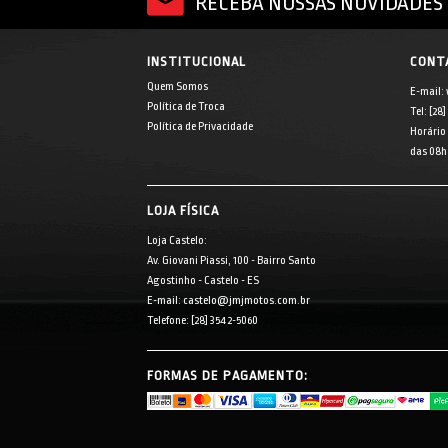
RECEBA NOSSAS NOVIDADES 
INSTITUCIONAL
CONT
Quem Somos
E-mail:
Política de Troca
Tel: [28
Política de Privacidade
Horário
das 08h 
LOJA FÍSICA
Loja Castelo:
Av. Giovani Piassi, 100 - Bairro Santo
Agostinho - Castelo - ES
E-mail: castelo@jmjmotos.com.br
Telefone: [28] 3542-5060
FORMAS DE PAGAMENTO: