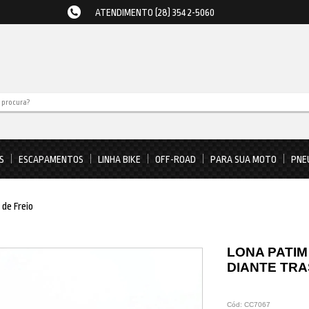
ATENDIMENTO (28) 3542-5060
S
ESCAPAMENTOS
LINHA BIKE
OFF-ROAD
PARA SUA MOTO
PNE
 de Freio
LONA PATIM
DIANTE TR
Cód:
CC7067