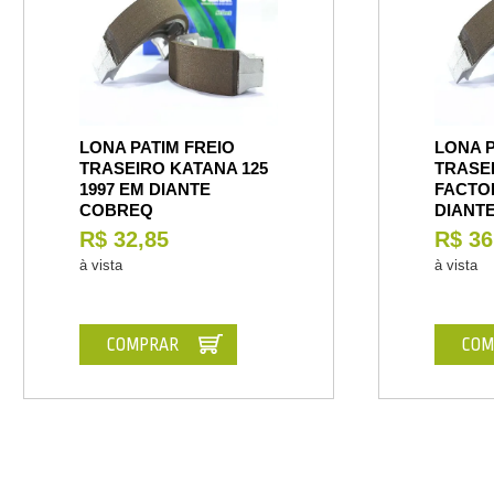
LONA PATIM FREIO
LONA P
TRASEIRO KATANA 125
TRASEI
1997 EM DIANTE
FACTOR
COBREQ
DIANT
R$ 32,85
R$ 36
à vista
à vista
COMPRAR
COM