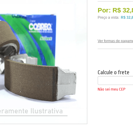
Por:
R$ 32,
Preço a vista:
R$ 32,
Ver formas de pagam
Calcule o frete
Não sei meu CEP