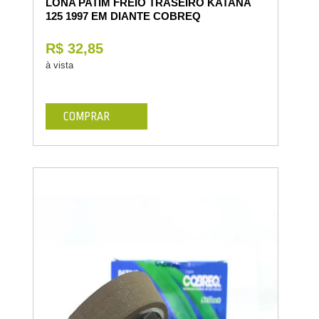
LONA PATIM FREIO TRASEIRO KATANA
125 1997 EM DIANTE COBREQ
R$ 32,85
à vista
COMPRAR