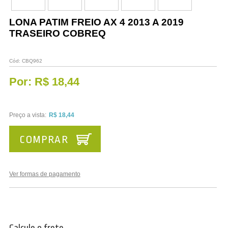
Vestuário
LONA PATIM FREIO AX 4 2013 A 2019
Promoções
TRASEIRO COBREQ
Cód:
CBQ962
Por:
R$ 18,44
Preço a vista:
R$ 18,44
COMPRAR
Ver formas de pagamento