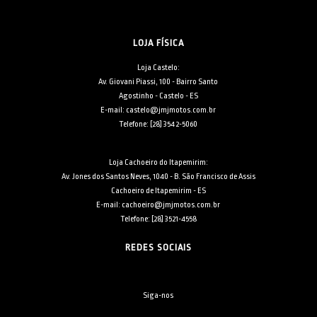
LOJA FÍSICA
Loja Castelo:
Av. Giovani Piassi, 100 - Bairro Santo
Agostinho - Castelo - ES
E-mail: castelo@jmjmotos.com.br
Telefone: [28] 3542-5060
Loja Cachoeiro do Itapemirim:
Av. Jones dos Santos Neves, 1040 - B. São Francisco de Assis
Cachoeiro de Itapemirim - ES
E-mail: cachoeiro@jmjmotos.com.br
Telefone: [28] 3521-4558
REDES SOCIAIS
Siga-nos