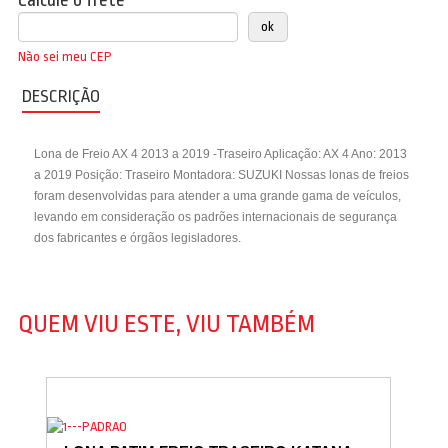
Calcule o frete
Não sei meu CEP
DESCRIÇÃO
Lona de Freio AX 4 2013 a 2019 -Traseiro Aplicação: AX 4 Ano: 2013
a 2019 Posição: Traseiro Montadora: SUZUKI Nossas lonas de freios
foram desenvolvidas para atender a uma grande gama de veículos,
levando em consideração os padrões internacionais de segurança
dos fabricantes e órgãos legisladores.
QUEM VIU ESTE, VIU TAMBÉM