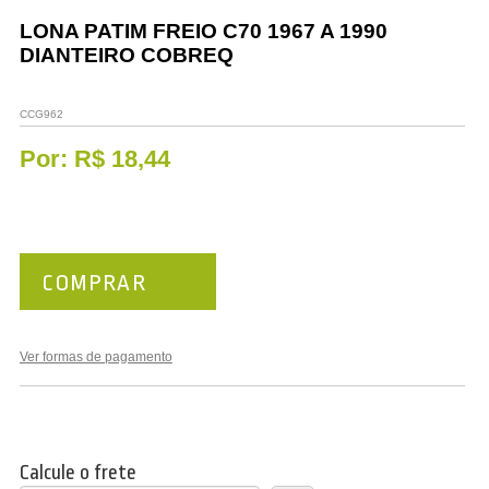
Vestuário
LONA PATIM FREIO C70 1967 A 1990
DIANTEIRO COBREQ
Promoções
CCG962
Por:
R$ 18,44
COMPRAR
Ver formas de pagamento
Calcule o frete