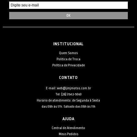
INSTITUCIONAL
Quem Somos
Política de Troca
Política de Privacidade
CONTATO
E-mail: web@jmjmotos.com.br
Tel: [28] 3542-5060
Horário de atendimento: de Segunda à Sexta
das 08h às 17h. Sábado das 08h às 11h
AJUDA
Central de Atendimento
Meus Pedidos