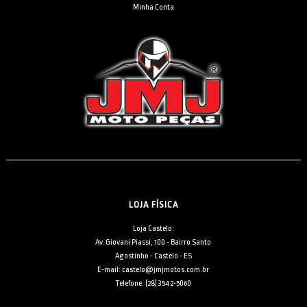
Minha Conta
LOJA FÍSICA
Loja Castelo:
Av. Giovani Piassi, 100 - Bairro Santo
Agostinho - Castelo - ES
E-mail: castelo@jmjmotos.com.br
Telefone: [28] 3542-5060