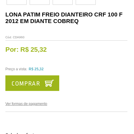
Vestuário
LONA PATIM FREIO DIANTEIRO CRF 100 F
Promoções
2012 EM DIANTE COBREQ
Cód:
CDA960
Por:
R$ 25,32
Preço a vista:
R$ 25,32
COMPRAR
Ver formas de pagamento