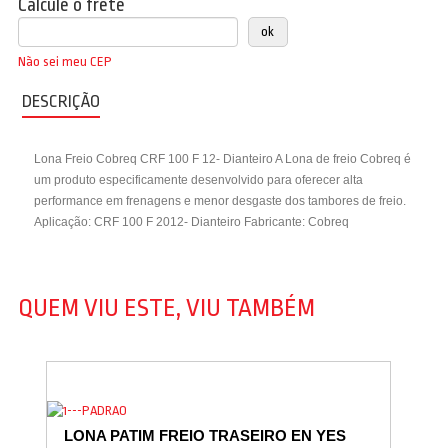
Calcule o frete
Não sei meu CEP
DESCRIÇÃO
Lona Freio Cobreq CRF 100 F 12- Dianteiro A Lona de freio Cobreq é
um produto especificamente desenvolvido para oferecer alta
performance em frenagens e menor desgaste dos tambores de freio.
Aplicação: CRF 100 F 2012- Dianteiro Fabricante: Cobreq
QUEM VIU ESTE, VIU TAMBÉM
LONA PATIM FREIO TRASEIRO EN YES