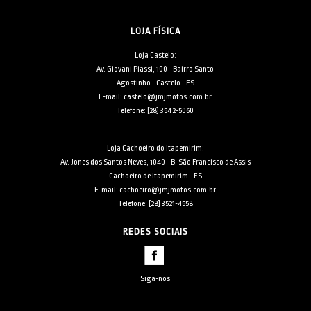
LOJA FÍSICA
Loja Castelo:
Av. Giovani Piassi, 100 - Bairro Santo
Agostinho - Castelo - ES
E-mail: castelo@jmjmotos.com.br
Telefone: [28] 3542-5060
Loja Cachoeiro do Itapemirim:
Av. Jones dos Santos Neves, 1040 - B. São Francisco de Assis
Cachoeiro de Itapemirim - ES
E-mail: cachoeiro@jmjmotos.com.br
Telefone: [28] 3521-4558
REDES SOCIAIS
Siga-nos