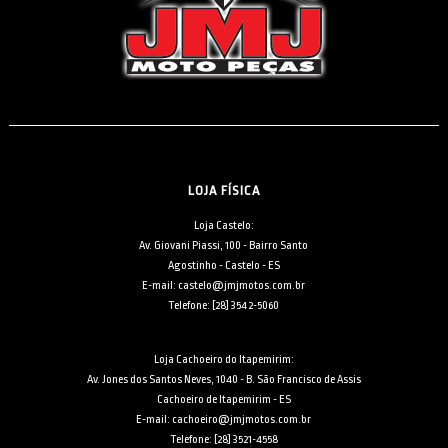
LOJA FÍSICA
Loja Castelo:
Av. Giovani Piassi, 100 - Bairro Santo
Agostinho - Castelo - ES
E-mail: castelo@jmjmotos.com.br
Telefone: [28] 3542-5060
Loja Cachoeiro do Itapemirim:
Av. Jones dos Santos Neves, 1040 - B. São Francisco de Assis
Cachoeiro de Itapemirim - ES
E-mail: cachoeiro@jmjmotos.com.br
Telefone: [28] 3521-4558