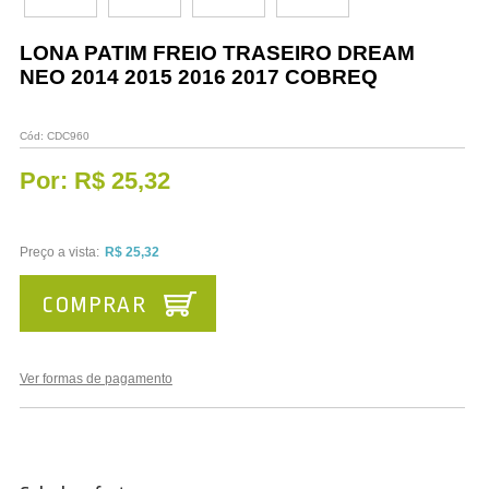
Vestuário
LONA PATIM FREIO TRASEIRO DREAM
Promoções
NEO 2014 2015 2016 2017 COBREQ
Cód:
CDC960
Por:
R$ 25,32
Preço a vista:
R$ 25,32
COMPRAR
Ver formas de pagamento