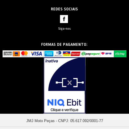
REDES SOCIAIS
Siga-nos
FORMAS DE PAGAMENTO:
JMJ Moto Peças - CNPJ: 05.617.092/0001-77