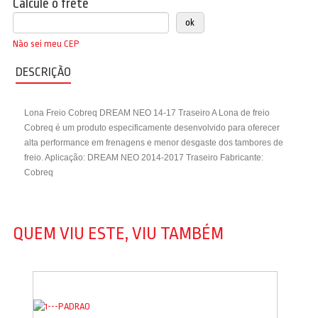
Calcule o frete
Não sei meu CEP
DESCRIÇÃO
Lona Freio Cobreq DREAM NEO 14-17 Traseiro A Lona de freio
Cobreq é um produto especificamente desenvolvido para oferecer
alta performance em frenagens e menor desgaste dos tambores de
freio. Aplicação: DREAM NEO 2014-2017 Traseiro Fabricante:
Cobreq
QUEM VIU ESTE, VIU TAMBÉM