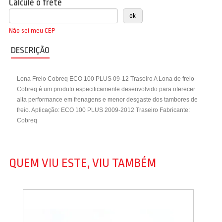
Calcule o frete
Não sei meu CEP
DESCRIÇÃO
Lona Freio Cobreq ECO 100 PLUS 09-12 Traseiro A Lona de freio
Cobreq é um produto especificamente desenvolvido para oferecer
alta performance em frenagens e menor desgaste dos tambores de
freio. Aplicação: ECO 100 PLUS 2009-2012 Traseiro Fabricante:
Cobreq
QUEM VIU ESTE, VIU TAMBÉM