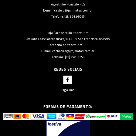
Agostinho - Castelo - ES
E-mail: castelo@jmjmotos.com.br
Telefone: [28] 3542-5060
Loja Cachoeiro do Itapemirim:
Av. Jones dos Santos Neves, 1040 - B. São Francisco de Assis
Cachoeiro de Itapemirim - ES
E-mail: cachoeiro@jmjmotos.com.br
Telefone: [28] 3521-4558
REDES SOCIAIS
Siga-nos
FORMAS DE PAGAMENTO: