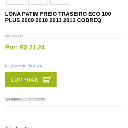
Vestuário
LONA PATIM FREIO TRASEIRO ECO 100
Promoções
PLUS 2009 2010 2011 2012 COBREQ
Cód:
CL1263
Por:
R$ 21,24
Preço a vista:
R$ 21,24
COMPRAR
Ver formas de pagamento