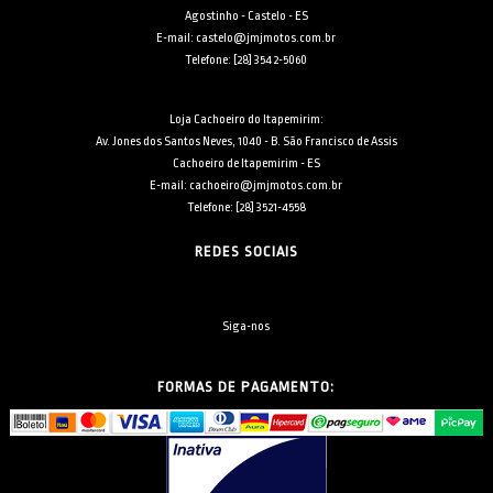
Agostinho - Castelo - ES
E-mail: castelo@jmjmotos.com.br
Telefone: [28] 3542-5060
Loja Cachoeiro do Itapemirim:
Av. Jones dos Santos Neves, 1040 - B. São Francisco de Assis
Cachoeiro de Itapemirim - ES
E-mail: cachoeiro@jmjmotos.com.br
Telefone: [28] 3521-4558
REDES SOCIAIS
Siga-nos
FORMAS DE PAGAMENTO: