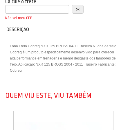
Calcule o frete
Não sei meu CEP
DESCRIÇÃO
Lona Freio Cobreq NXR 125 BROSS 04-11 Traseiro A Lona de freio
Cobreq é um produto especificamente desenvolvido para oferecer
alta performance em frenagens e menor desgaste dos tambores de
freio. Aplicação: NXR 125 BROSS 2004 - 2011 Traseiro Fabricante:
Cobreq
QUEM VIU ESTE, VIU TAMBÉM