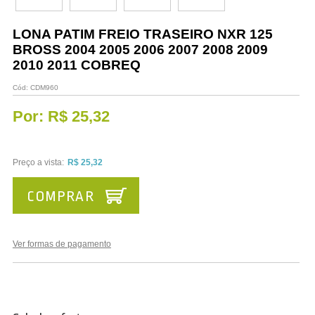
Vestuário
LONA PATIM FREIO TRASEIRO NXR 125
Promoções
BROSS 2004 2005 2006 2007 2008 2009
2010 2011 COBREQ
Cód:
CDM960
Por:
R$ 25,32
Preço a vista:
R$ 25,32
COMPRAR
Ver formas de pagamento