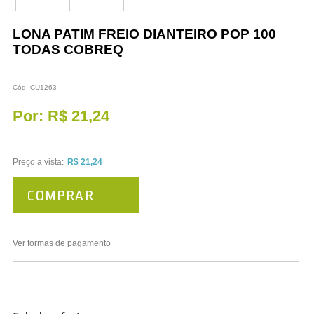
Vestuário
LONA PATIM FREIO DIANTEIRO POP 100
Promoções
TODAS COBREQ
Cód:
CU1263
Por:
R$ 21,24
Preço a vista:
R$ 21,24
COMPRAR
Ver formas de pagamento