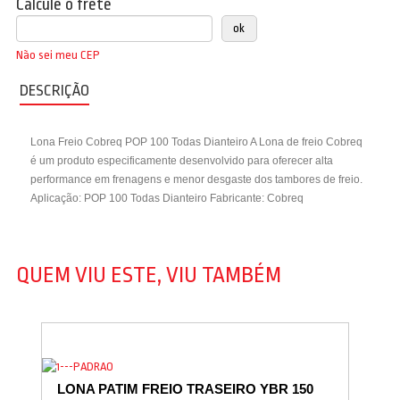
Calcule o frete
Não sei meu CEP
DESCRIÇÃO
Lona Freio Cobreq POP 100 Todas Dianteiro A Lona de freio Cobreq
é um produto especificamente desenvolvido para oferecer alta
performance em frenagens e menor desgaste dos tambores de freio.
Aplicação: POP 100 Todas Dianteiro Fabricante: Cobreq
QUEM VIU ESTE, VIU TAMBÉM
LONA PATIM FREIO TRASEIRO YBR 150