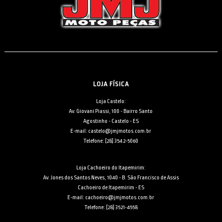
LOJA FÍSICA
Loja Castelo:
Av. Giovani Piassi, 100 - Bairro Santo
Agostinho - Castelo - ES
E-mail: castelo@jmjmotos.com.br
Telefone: [28] 3542-5060
Loja Cachoeiro do Itapemirim:
Av. Jones dos Santos Neves, 1040 - B. São Francisco de Assis
Cachoeiro de Itapemirim - ES
E-mail: cachoeiro@jmjmotos.com.br
Telefone: [28] 3521-4558