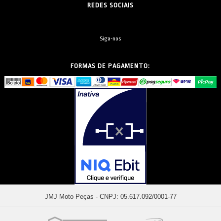
REDES SOCIAIS
Siga-nos
FORMAS DE PAGAMENTO:
JMJ Moto Peças - CNPJ: 05.617.092/0001-77