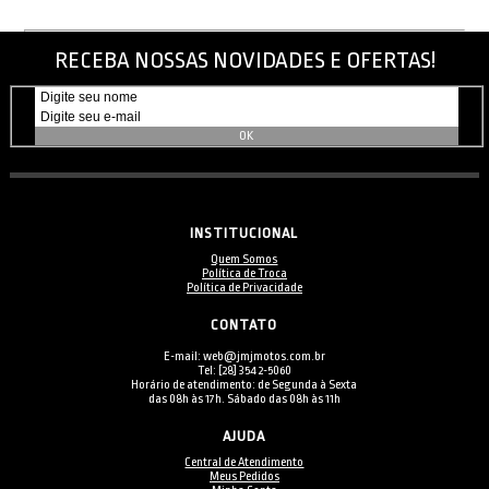
RECEBA NOSSAS NOVIDADES E OFERTAS!
INSTITUCIONAL
Quem Somos
Política de Troca
Política de Privacidade
CONTATO
E-mail: web@jmjmotos.com.br
Tel: [28] 3542-5060
Horário de atendimento: de Segunda à Sexta
das 08h às 17h. Sábado das 08h às 11h
AJUDA
Central de Atendimento
Meus Pedidos