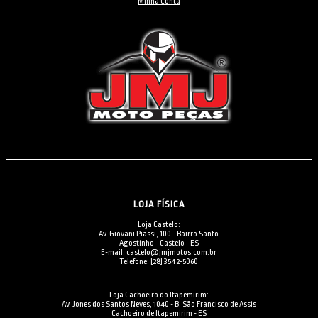
Minha Conta
LOJA FÍSICA
Loja Castelo:
Av. Giovani Piassi, 100 - Bairro Santo
Agostinho - Castelo - ES
E-mail: castelo@jmjmotos.com.br
Telefone: [28] 3542-5060
Loja Cachoeiro do Itapemirim:
Av. Jones dos Santos Neves, 1040 - B. São Francisco de Assis
Cachoeiro de Itapemirim - ES