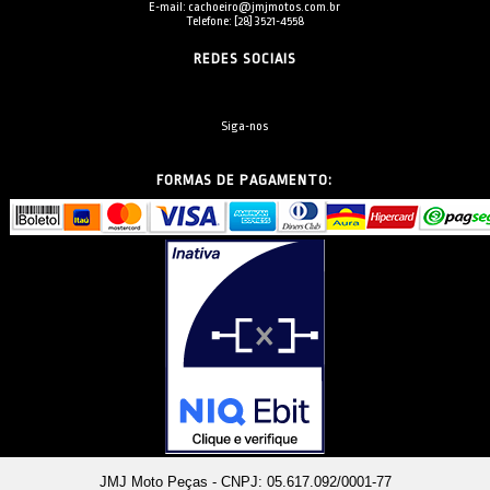
E-mail: cachoeiro@jmjmotos.com.br
Telefone: [28] 3521-4558
REDES SOCIAIS
Siga-nos
FORMAS DE PAGAMENTO:
JMJ Moto Peças - CNPJ: 05.617.092/0001-77