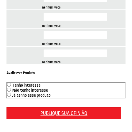
nenhum voto
nenhum voto
nenhum voto
nenhum voto
Avalie este Produto
Tenho interesse
Não tenho interesse
Já tenho esse produto
PUBLIQUE SUA OPINIÃO