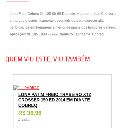
Lona Freio Cobreq XL 185 80-99 Dianteiro A Lona de freio Cobreq é
um produto especificamente desenvolvido para oferecer alta
performance em frenagens e menor desgaste dos tambores de freio.
Aplicação: XL 185 1980 - 1999 Dianteiro Fabricante: Cobreq
QUEM VIU ESTE, VIU TAMBÉM
LONA PATIM FREIO TRASEIRO XTZ
CROSSER 150 ED 2014 EM DIANTE
COBREQ
R$ 36,96
à vista