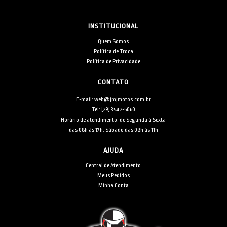
INSTITUCIONAL
Quem Somos
Política de Troca
Política de Privacidade
CONTATO
E-mail: web@jmjmotos.com.br
Tel: [28] 3542-5060
Horário de atendimento: de Segunda à Sexta
das 08h às 17h. Sábado das 08h às 11h
AJUDA
Central de Atendimento
Meus Pedidos
Minha Conta