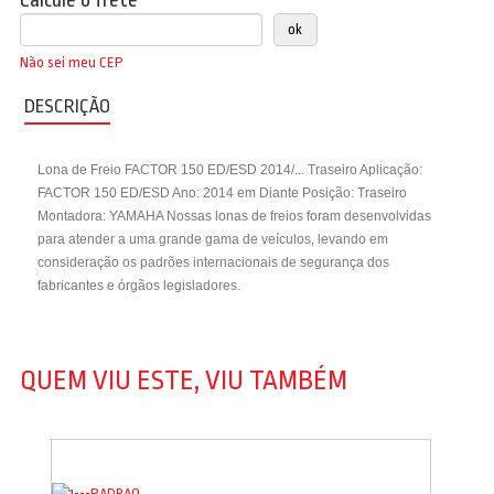
Calcule o frete
Não sei meu CEP
DESCRIÇÃO
Lona de Freio FACTOR 150 ED/ESD 2014/... Traseiro Aplicação:
FACTOR 150 ED/ESD Ano: 2014 em Diante Posição: Traseiro
Montadora: YAMAHA Nossas lonas de freios foram desenvolvidas
para atender a uma grande gama de veículos, levando em
consideração os padrões internacionais de segurança dos
fabricantes e órgãos legisladores.
QUEM VIU ESTE, VIU TAMBÉM