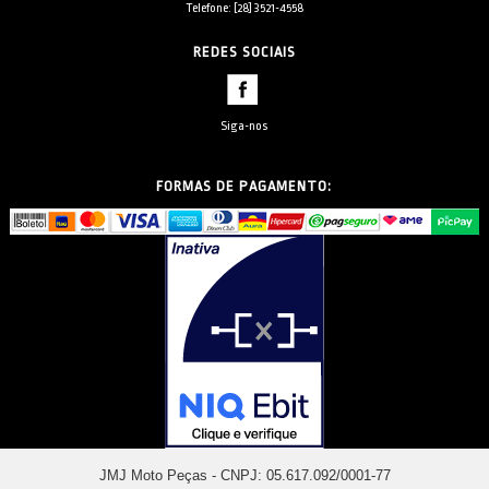
Telefone: [28] 3521-4558
REDES SOCIAIS
Siga-nos
FORMAS DE PAGAMENTO:
JMJ Moto Peças - CNPJ: 05.617.092/0001-77