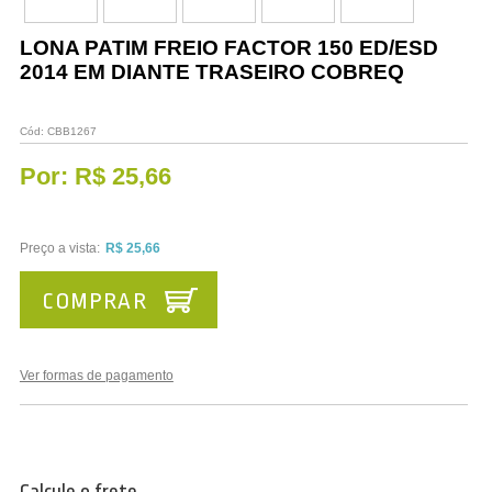
Vestuário
LONA PATIM FREIO FACTOR 150 ED/ESD
Promoções
2014 EM DIANTE TRASEIRO COBREQ
Cód:
CBB1267
Por:
R$ 25,66
Preço a vista:
R$ 25,66
COMPRAR
Ver formas de pagamento