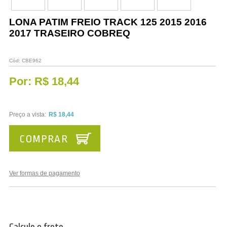
Vestuário
LONA PATIM FREIO TRACK 125 2015 2016
Promoções
2017 TRASEIRO COBREQ
Cód:
CBE962
Por:
R$ 18,44
Preço a vista:
R$ 18,44
COMPRAR
Ver formas de pagamento