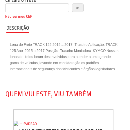
Calcule o frete
Não sei meu CEP
DESCRIÇÃO
Lona de Freio TRACK 125 2015 a 2017 -Traseiro Aplicação: TRACK
125 Ano: 2015 a 2017 Posição: Traseiro Montadora: KYMCO Nossas
lonas de freios foram desenvolvidas para atender a uma grande
gama de veículos, levando em consideração os padrões
internacionais de segurança dos fabricantes e órgãos legisladores.
QUEM VIU ESTE, VIU TAMBÉM