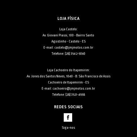
LOJA FÍSICA
Loja Castelo:
Av. Giovani Piassi, 100 - Bairro Santo
Agostinho - Castelo - ES
E-mail: castelo@jmjmotos.com.br
Telefone: [28] 3542-5060
Loja Cachoeiro do Itapemirim:
Av. Jones dos Santos Neves, 1040 - B. São Francisco de Assis
Cachoeiro de Itapemirim - ES
E-mail: cachoeiro@jmjmotos.com.br
Telefone: [28] 3521-4558
REDES SOCIAIS
Siga-nos