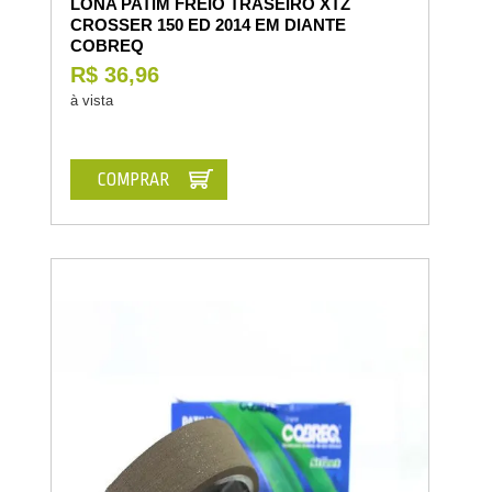
LONA PATIM FREIO TRASEIRO XTZ
CROSSER 150 ED 2014 EM DIANTE
COBREQ
R$ 36,96
à vista
COMPRAR