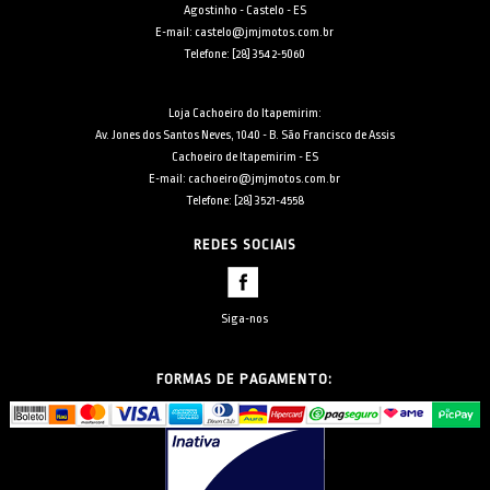
Agostinho - Castelo - ES
E-mail: castelo@jmjmotos.com.br
Telefone: [28] 3542-5060
Loja Cachoeiro do Itapemirim:
Av. Jones dos Santos Neves, 1040 - B. São Francisco de Assis
Cachoeiro de Itapemirim - ES
E-mail: cachoeiro@jmjmotos.com.br
Telefone: [28] 3521-4558
REDES SOCIAIS
Siga-nos
FORMAS DE PAGAMENTO: