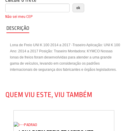
Calcule o frete
Não sei meu CEP
DESCRIÇÃO
Lona de Freio UNI K 100 2014 a 2017 -Traseiro Aplicação: UNI K 100
Ano: 2014 a 2017 Posição: Traseiro Montadora: KYMCO Nossas
lonas de freios foram desenvolvidas para atender a uma grande
gama de veículos, levando em consideração os padrões
internacionais de segurança dos fabricantes e órgãos legisladores.
QUEM VIU ESTE, VIU TAMBÉM