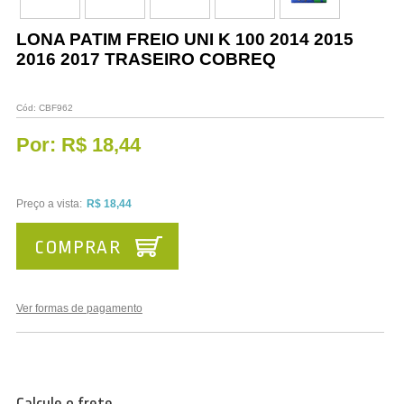
Vestuário
LONA PATIM FREIO UNI K 100 2014 2015
Promoções
2016 2017 TRASEIRO COBREQ
Cód:
CBF962
Por:
R$ 18,44
Preço a vista:
R$ 18,44
COMPRAR
Ver formas de pagamento