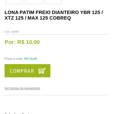
Vestuário
LONA PATIM FREIO DIANTEIRO YBR 125 /
Promoções
XTZ 125 / MAX 125 COBREQ
Cód:
CE960
Por:
R$ 10,00
Preço a vista:
R$ 10,00
COMPRAR
Ver formas de pagamento