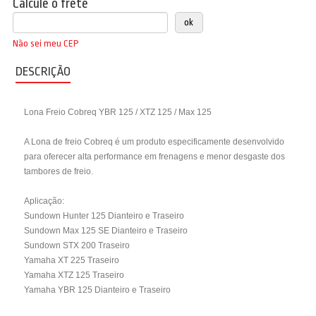
Calcule o frete
Não sei meu CEP
DESCRIÇÃO
Lona Freio Cobreq YBR 125 / XTZ 125 / Max 125
A Lona de freio Cobreq é um produto especificamente desenvolvido
para oferecer alta performance em frenagens e menor desgaste dos
tambores de freio.
Aplicação:
Sundown Hunter 125 Dianteiro e Traseiro
Sundown Max 125 SE Dianteiro e Traseiro
Sundown STX 200 Traseiro
Yamaha XT 225 Traseiro
Yamaha XTZ 125 Traseiro
Yamaha YBR 125 Dianteiro e Traseiro