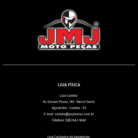
LOJA FÍSICA
Loja Castelo:
Av. Giovani Piassi, 100 - Bairro Santo
Agostinho - Castelo - ES
E-mail: castelo@jmjmotos.com.br
Telefone: [28] 3542-5060
Loja Cachoeiro do Itapemirim: