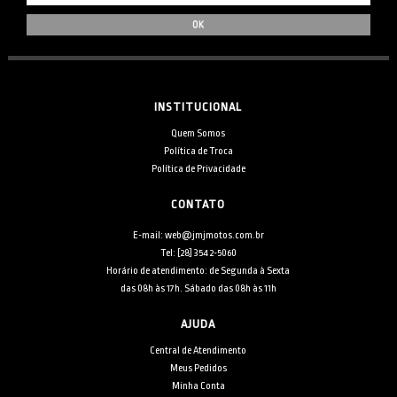
INSTITUCIONAL
Quem Somos
Política de Troca
Política de Privacidade
CONTATO
E-mail: web@jmjmotos.com.br
Tel: [28] 3542-5060
Horário de atendimento: de Segunda à Sexta
das 08h às 17h. Sábado das 08h às 11h
AJUDA
Central de Atendimento
Meus Pedidos
Minha Conta