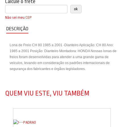
Calcule o frete
Não sei meu CEP
DESCRIÇÃO
Lona de Freio CH 80 1985 a 2001 -Dianteiro Aplicação: CH 80 Ano:
1985 a 2001 Posição: Dianteiro Montadora: HONDA Nossas lonas de
freios foram desenvolvidas para atender a uma grande gama de
veículos, levando em consideração os padrões internacionais de
segurança dos fabricantes e órgãos legisladores.
QUEM VIU ESTE, VIU TAMBÉM