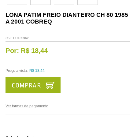
Vestuário
LONA PATIM FREIO DIANTEIRO CH 80 1985
Promoções
A 2001 COBREQ
Cód:
CUKCJ962
Por:
R$ 18,44
Preço a vista:
R$ 18,44
COMPRAR
Ver formas de pagamento