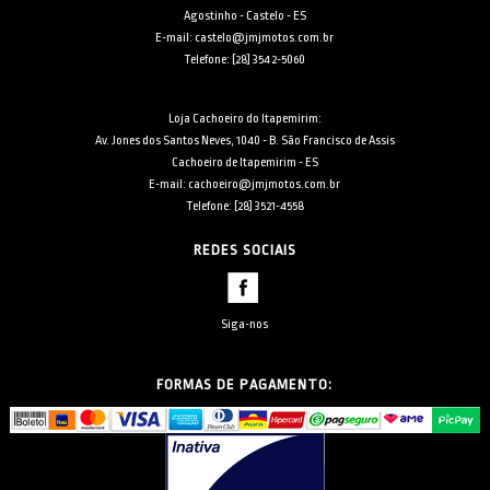
Agostinho - Castelo - ES
E-mail: castelo@jmjmotos.com.br
Telefone: [28] 3542-5060
Loja Cachoeiro do Itapemirim:
Av. Jones dos Santos Neves, 1040 - B. São Francisco de Assis
Cachoeiro de Itapemirim - ES
E-mail: cachoeiro@jmjmotos.com.br
Telefone: [28] 3521-4558
REDES SOCIAIS
Siga-nos
FORMAS DE PAGAMENTO: