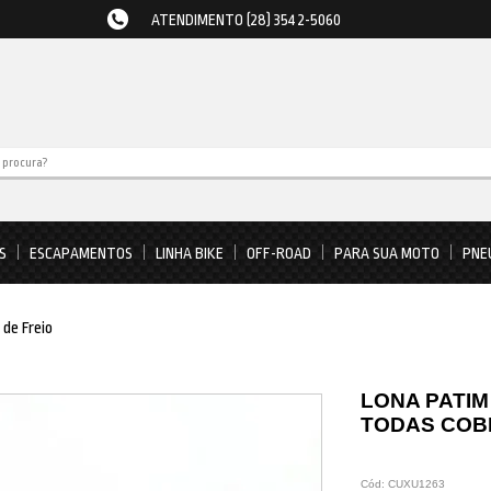
ATENDIMENTO (28) 3542-5060
S
ESCAPAMENTOS
LINHA BIKE
OFF-ROAD
PARA SUA MOTO
PNE
 de Freio
LONA PATIM
TODAS COB
Cód:
CUXU1263