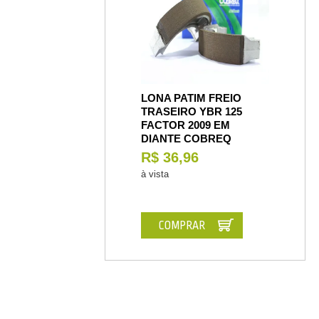
LONA PATIM FREIO
TRASEIRO YBR 125
FACTOR 2009 EM
DIANTE COBREQ
R$ 36,96
à vista
COMPRAR