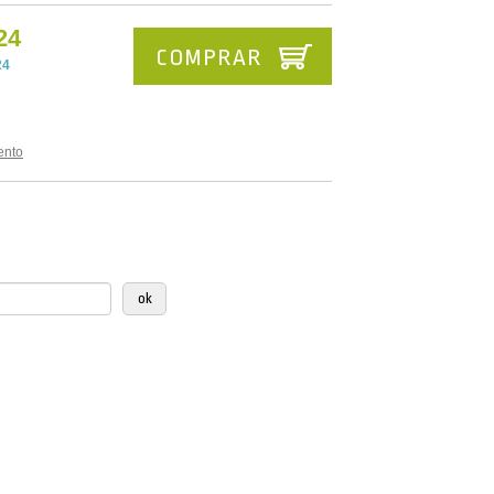
24
COMPRAR
24
ento