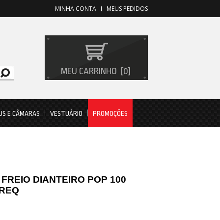
MINHA CONTA
MEUS PEDIDOS
MEU CARRINHO
0
US E CÂMARAS
VESTUÁRIO
PROMOÇÕES
 FREIO DIANTEIRO POP 100
REQ