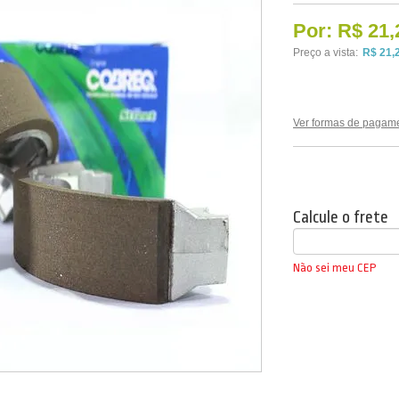
Por:
R$ 21,
Preço a vista:
R$ 21,
Ver formas de pagam
Calcule o frete
Não sei meu CEP