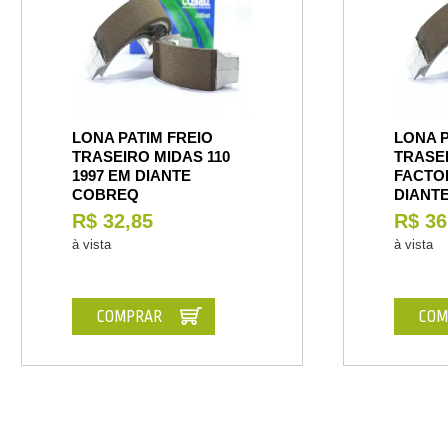
LONA PATIM FREIO
LONA P
TRASEIRO MIDAS 110
TRASEI
1997 EM DIANTE
FACTOR
COBREQ
DIANT
R$ 32,85
R$ 36
à vista
à vista
COMPRAR
COM