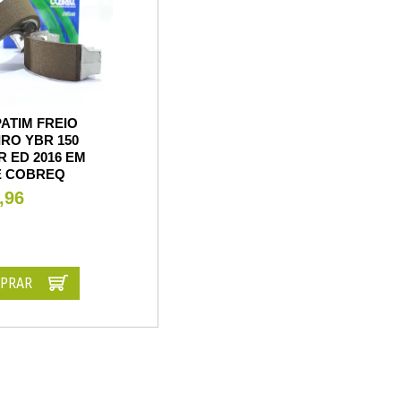
ATIM FREIO
RO YBR 150
 ED 2016 EM
E COBREQ
,96
PRAR