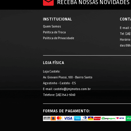
RECEBA NOSSAS NOVIDADES 
INSTITUCIONAL
CONT
Quem Somos
E-mail:
Política de Troca
Tel: [28
Política de Privacidade
Horário
das 08h 
LOJA FÍSICA
Loja Castelo:
Av. Giovani Piassi, 100 - Bairro Santo
Agostinho - Castelo - ES
E-mail: castelo@jmjmotos.com.br
Telefone: [28] 3542-5060
FORMAS DE PAGAMENTO: