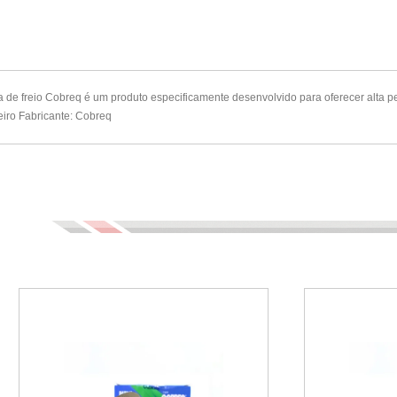
 de freio Cobreq é um produto especificamente desenvolvido para oferecer alta 
eiro Fabricante: Cobreq