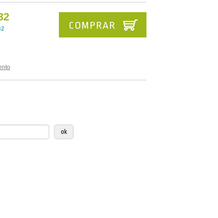
32
COMPRAR
32
ento