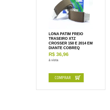
LONA PATIM FREIO
TRASEIRO XTZ
CROSSER 150 E 2014 EM
DIANTE COBREQ
R$ 36,96
à vista
COMPRAR