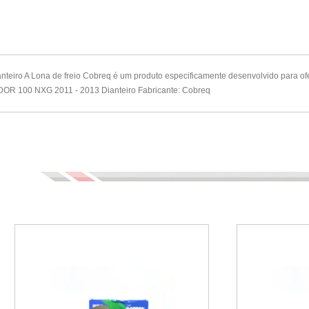
iro A Lona de freio Cobreq é um produto especificamente desenvolvido para of
NDOR 100 NXG 2011 - 2013 Dianteiro Fabricante: Cobreq