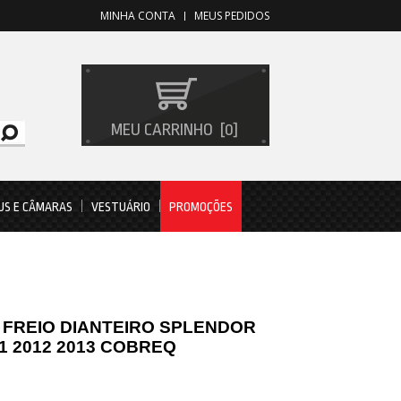
MINHA CONTA
MEUS PEDIDOS
MEU CARRINHO
0
US E CÂMARAS
VESTUÁRIO
PROMOÇÕES
 FREIO DIANTEIRO SPLENDOR
11 2012 2013 COBREQ