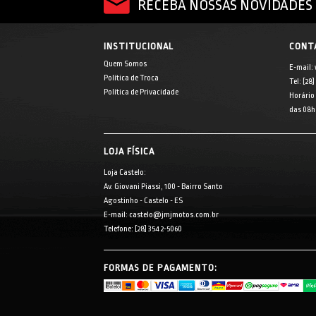
RECEBA NOSSAS NOVIDADES 
INSTITUCIONAL
CONT
Quem Somos
E-mail:
Política de Troca
Tel: [28
Política de Privacidade
Horário
das 08h 
LOJA FÍSICA
Loja Castelo:
Av. Giovani Piassi, 100 - Bairro Santo
Agostinho - Castelo - ES
E-mail: castelo@jmjmotos.com.br
Telefone: [28] 3542-5060
FORMAS DE PAGAMENTO: