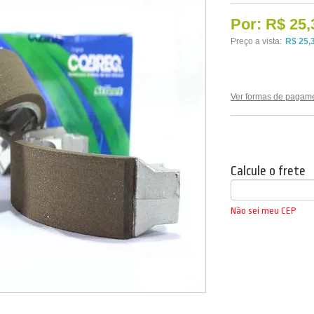
Por:
R$ 25,
Preço a vista:
R$ 25,
Ver formas de pagam
Calcule o frete
Não sei meu CEP