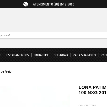
ATENDIMENTO (28) 3542-5060
S
ESCAPAMENTOS
LINHA BIKE
OFF-ROAD
PARA SUA MOTO
PNE
 de Freio
LONA PATIM
100 NXG 20
Cód:
CNIDT960