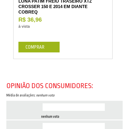
LONA PATIM FREIO TRASEIRO XTZ
CROSSER 150 E 2014 EM DIANTE
COBREQ
R$ 36,96
à vista
COMPRAR
OPINIÃO DOS CONSUMIDORES:
Média de avaliações:
nenhum voto
nenhum voto