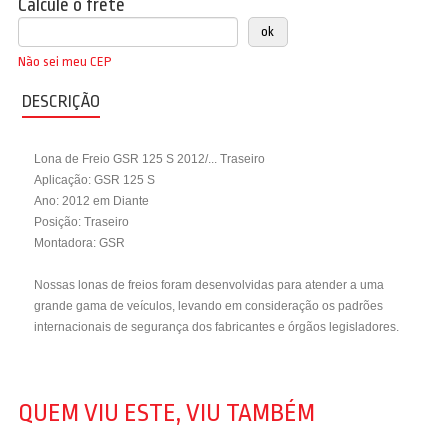
Calcule o frete
Não sei meu CEP
DESCRIÇÃO
Lona de Freio GSR 125 S 2012/... Traseiro
Aplicação: GSR 125 S
Ano: 2012 em Diante
Posição: Traseiro
Montadora: GSR
Nossas lonas de freios foram desenvolvidas para atender a uma
grande gama de veículos, levando em consideração os padrões
internacionais de segurança dos fabricantes e órgãos legisladores.
QUEM VIU ESTE, VIU TAMBÉM