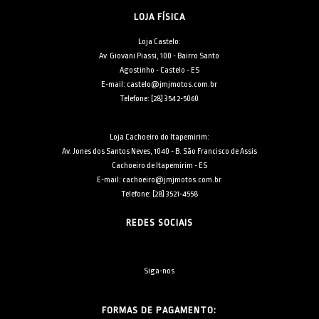
LOJA FÍSICA
Loja Castelo:
Av. Giovani Piassi, 100 - Bairro Santo
Agostinho - Castelo - ES
E-mail: castelo@jmjmotos.com.br
Telefone: [28] 3542-5060
Loja Cachoeiro do Itapemirim:
Av. Jones dos Santos Neves, 1040 - B. São Francisco de Assis
Cachoeiro de Itapemirim - ES
E-mail: cachoeiro@jmjmotos.com.br
Telefone: [28] 3521-4558
REDES SOCIAIS
Siga-nos
FORMAS DE PAGAMENTO: