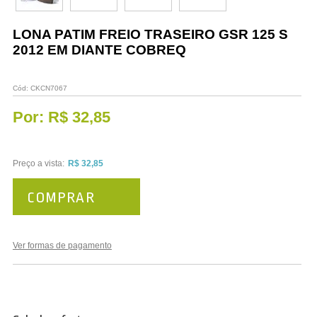
Vestuário
LONA PATIM FREIO TRASEIRO GSR 125 S
Promoções
2012 EM DIANTE COBREQ
Cód:
CKCN7067
Por:
R$ 32,85
Preço a vista:
R$ 32,85
COMPRAR
Ver formas de pagamento