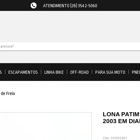
ATENDIMENTO (28) 3542-5060
S
ESCAPAMENTOS
LINHA BIKE
OFF-ROAD
PARA SUA MOTO
PNE
 de Freio
LONA PATIM
2003 EM DI
Cód:
CVOS1267