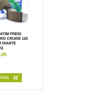
ATIM FREIO
RO CRUISE 125
M DIANTE
EQ
,85
PRAR