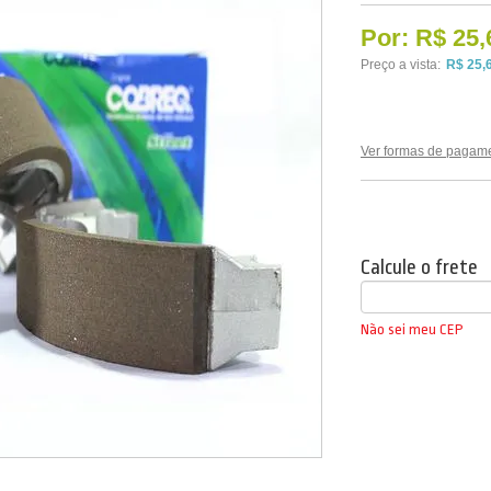
Por:
R$ 25,
Preço a vista:
R$ 25,
Ver formas de pagam
Calcule o frete
Não sei meu CEP