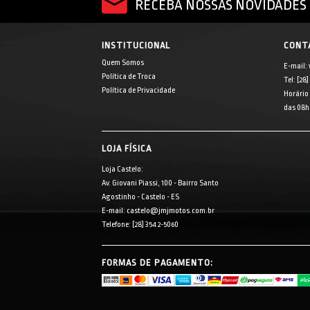
RECEBA NOSSAS NOVIDADES 
INSTITUCIONAL
CONT
Quem Somos
E-mail:
Política de Troca
Tel: [28
Política de Privacidade
Horário
das 08h 
LOJA FÍSICA
Loja Castelo:
Av. Giovani Piassi, 100 - Bairro Santo
Agostinho - Castelo - ES
E-mail: castelo@jmjmotos.com.br
Telefone: [28] 3542-5060
FORMAS DE PAGAMENTO: