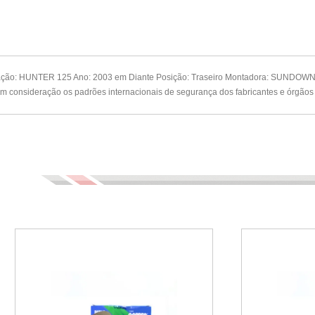
cação: HUNTER 125 Ano: 2003 em Diante Posição: Traseiro Montadora: SUNDOWN N
 consideração os padrões internacionais de segurança dos fabricantes e órgãos 