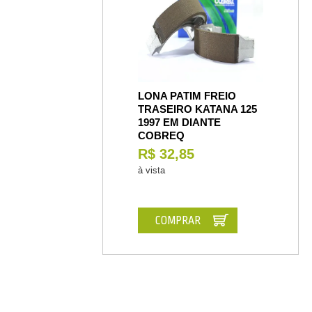
LONA PATIM FREIO
TRASEIRO KATANA 125
1997 EM DIANTE
COBREQ
R$ 32,85
à vista
COMPRAR