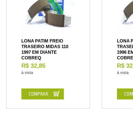
LONA PATIM FREIO
LONA P
TRASEIRO MIDAS 110
TRASEI
1997 EM DIANTE
1996 E
COBREQ
COBR
R$ 32,85
R$ 32
à vista
à vista
COMPRAR
COM