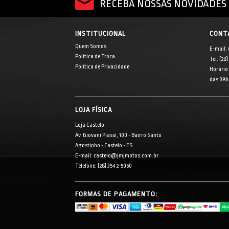
RECEBA NOSSAS NOVIDADES 
INSTITUCIONAL
CONT
Quem Somos
E-mail:
Política de Troca
Tel: [28
Política de Privacidade
Horário
das 08h 
LOJA FÍSICA
Loja Castelo:
Av. Giovani Piassi, 100 - Bairro Santo
Agostinho - Castelo - ES
E-mail: castelo@jmjmotos.com.br
Telefone: [28] 3542-5060
FORMAS DE PAGAMENTO: