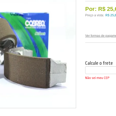
Por:
R$ 25,
Preço a vista:
R$ 25,
Ver formas de pagam
Calcule o frete
Não sei meu CEP