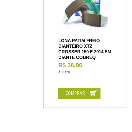
LONA PATIM FREIO
DIANTEIRO XTZ
CROSSER 150 E 2014 EM
DIANTE COBREQ
R$ 36,96
à vista
COMPRAR