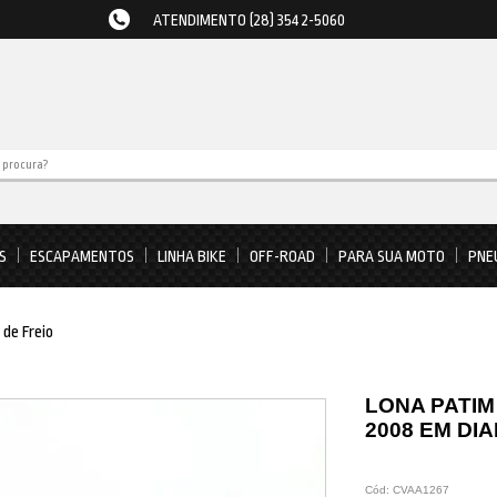
ATENDIMENTO (28) 3542-5060
S
ESCAPAMENTOS
LINHA BIKE
OFF-ROAD
PARA SUA MOTO
PNE
 de Freio
LONA PATIM
2008 EM DI
Cód:
CVAA1267