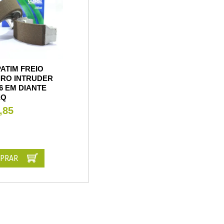
ATIM FREIO
IRO INTRUDER
86 EM DIANTE
EQ
,85
PRAR