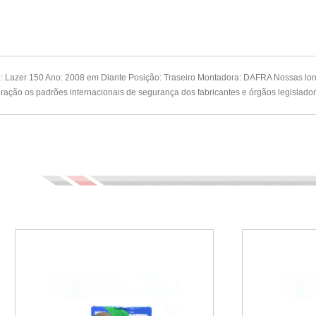
ão: Lazer 150 Ano: 2008 em Diante Posição: Traseiro Montadora: DAFRA Nossas lon
ação os padrões internacionais de segurança dos fabricantes e órgãos legislador