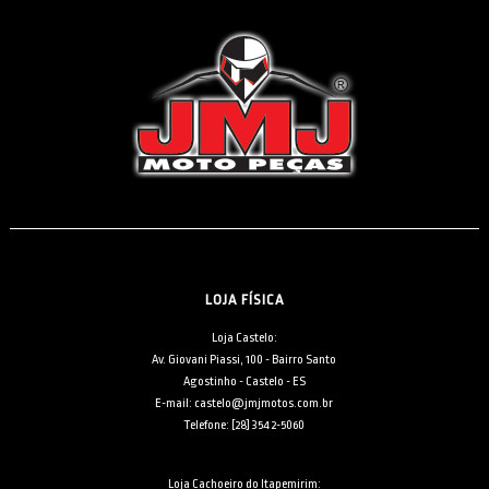
LOJA FÍSICA
Loja Castelo:
Av. Giovani Piassi, 100 - Bairro Santo
Agostinho - Castelo - ES
E-mail: castelo@jmjmotos.com.br
Telefone: [28] 3542-5060
Loja Cachoeiro do Itapemirim: