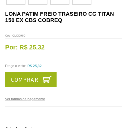
Vestuário
LONA PATIM FREIO TRASEIRO CG TITAN
Promoções
150 EX CBS COBREQ
Cód:
CLCQ960
Por:
R$ 25,32
Preço a vista:
R$ 25,32
COMPRAR
Ver formas de pagamento