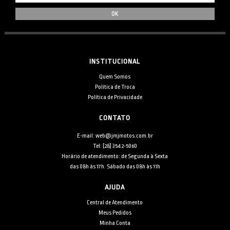
INSTITUCIONAL
Quem Somos
Política de Troca
Política de Privacidade
CONTATO
E-mail: web@jmjmotos.com.br
Tel: [28] 3542-5060
Horário de atendimento: de Segunda à Sexta
das 08h às 17h. Sábado das 08h às 11h
AJUDA
Central de Atendimento
Meus Pedidos
Minha Conta