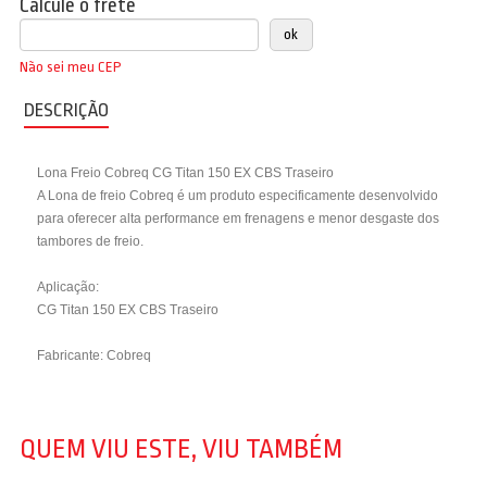
Calcule o frete
Não sei meu CEP
DESCRIÇÃO
Lona Freio Cobreq CG Titan 150 EX CBS Traseiro
A Lona de freio Cobreq é um produto especificamente desenvolvido
para oferecer alta performance em frenagens e menor desgaste dos
tambores de freio.
Aplicação:
CG Titan 150 EX CBS Traseiro
Fabricante: Cobreq
QUEM VIU ESTE, VIU TAMBÉM