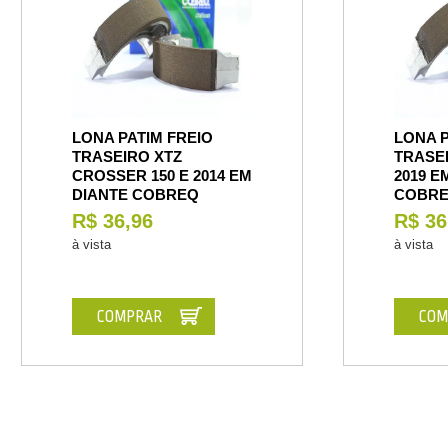
LONA PATIM FREIO
LONA P
TRASEIRO XTZ
TRASEI
CROSSER 150 E 2014 EM
2019 E
DIANTE COBREQ
COBR
R$ 36,96
R$ 36
à vista
à vista
COMPRAR
COM