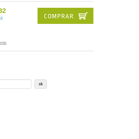
32
COMPRAR
32
ento