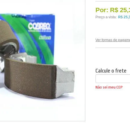
Por:
R$ 25,
Preço a vista:
R$ 25,
Ver formas de pagam
Calcule o frete
Não sei meu CEP