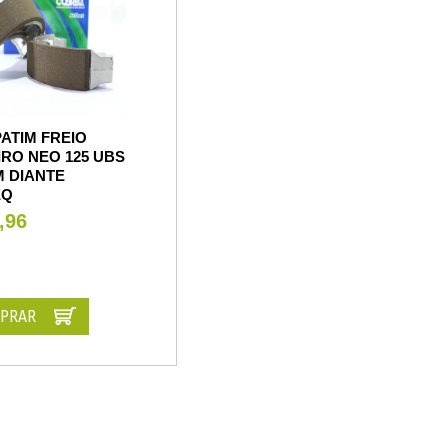
ATIM FREIO
RO NEO 125 UBS
M DIANTE
EQ
,96
PRAR