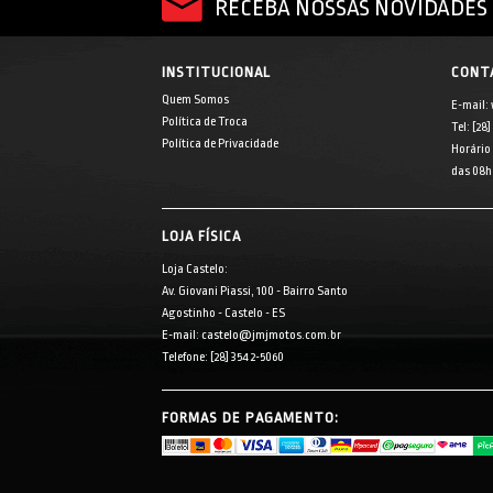
RECEBA NOSSAS NOVIDADES 
INSTITUCIONAL
CONT
Quem Somos
E-mail:
Política de Troca
Tel: [28
Política de Privacidade
Horário
das 08h 
LOJA FÍSICA
Loja Castelo:
Av. Giovani Piassi, 100 - Bairro Santo
Agostinho - Castelo - ES
E-mail: castelo@jmjmotos.com.br
Telefone: [28] 3542-5060
FORMAS DE PAGAMENTO: