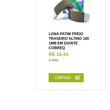
LONA PATIM FREIO
TRASEIRO ALTINO 100
1998 EM DIANTE
COBREQ
R$ 18,44
à vista
COMPRAR