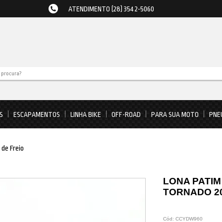
ATENDIMENTO (28) 3542-5060
S
ESCAPAMENTOS
LINHA BIKE
OFF-ROAD
PARA SUA MOTO
PNE
 de Freio
LONA PATIM
TORNADO 2
Cód:
CCYDW960