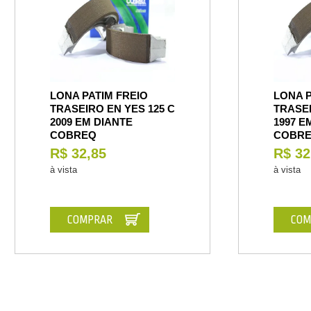
LONA PATIM FREIO
LONA P
TRASEIRO EN YES 125 C
TRASEI
2009 EM DIANTE
1997 E
COBREQ
COBR
R$ 32,85
R$ 32
à vista
à vista
COMPRAR
COM