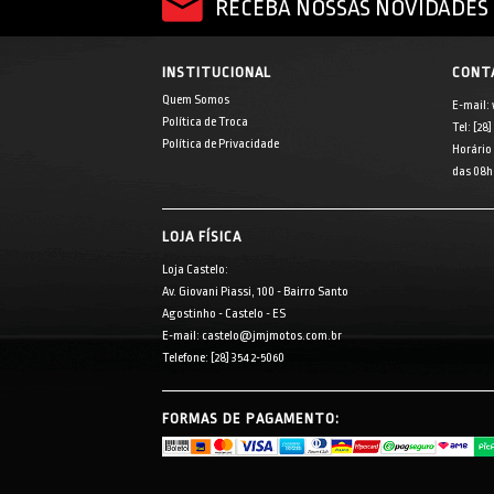
RECEBA NOSSAS NOVIDADES 
INSTITUCIONAL
CONT
Quem Somos
E-mail:
Política de Troca
Tel: [28
Política de Privacidade
Horário
das 08h 
LOJA FÍSICA
Loja Castelo:
Av. Giovani Piassi, 100 - Bairro Santo
Agostinho - Castelo - ES
E-mail: castelo@jmjmotos.com.br
Telefone: [28] 3542-5060
FORMAS DE PAGAMENTO: