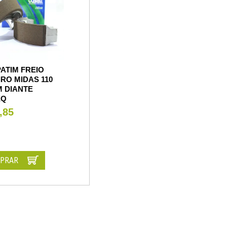
ATIM FREIO
RO MIDAS 110
M DIANTE
EQ
,85
PRAR