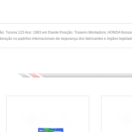
ação: Turuna 125 Ano: 1983 em Diante Posição: Traseiro Montadora: HONDA Nossas
ração os padrões internacionais de segurança dos fabricantes e órgãos legislad