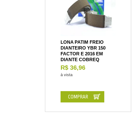
LONA PATIM FREIO
DIANTEIRO YBR 150
FACTOR E 2016 EM
DIANTE COBREQ
R$ 36,96
à vista
COMPRAR