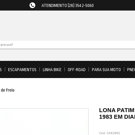
ATENDIMENTO (28) 3542-5060
S
ESCAPAMENTOS
LINHA BIKE
OFF-ROAD
PARA SUA MOTO
PNE
 de Freio
LONA PATIM
1983 EM DI
Cód:
CAKZ962