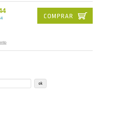
44
COMPRAR
44
ento