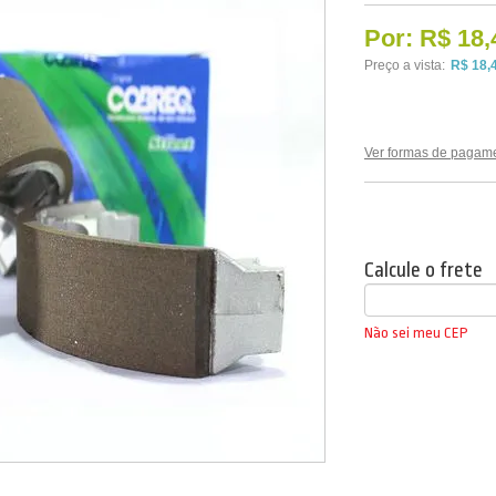
Por:
R$ 18,
Preço a vista:
R$ 18,
Ver formas de pagam
Calcule o frete
Não sei meu CEP