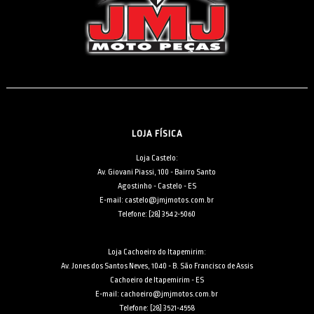
LOJA FÍSICA
Loja Castelo:
Av. Giovani Piassi, 100 - Bairro Santo
Agostinho - Castelo - ES
E-mail: castelo@jmjmotos.com.br
Telefone: [28] 3542-5060
Loja Cachoeiro do Itapemirim:
Av. Jones dos Santos Neves, 1040 - B. São Francisco de Assis
Cachoeiro de Itapemirim - ES
E-mail: cachoeiro@jmjmotos.com.br
Telefone: [28] 3521-4558