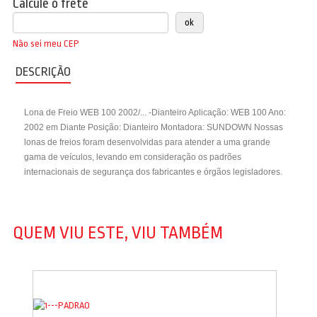
Calcule o frete
Não sei meu CEP
DESCRIÇÃO
Lona de Freio WEB 100 2002/... -Dianteiro Aplicação: WEB 100 Ano:
2002 em Diante Posição: Dianteiro Montadora: SUNDOWN Nossas
lonas de freios foram desenvolvidas para atender a uma grande
gama de veículos, levando em consideração os padrões
internacionais de segurança dos fabricantes e órgãos legisladores.
QUEM VIU ESTE, VIU TAMBÉM