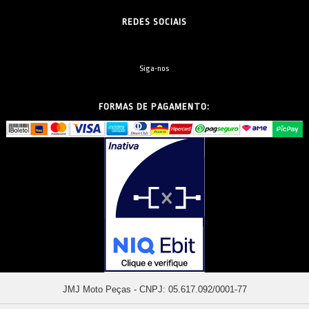
REDES SOCIAIS
Siga-nos
FORMAS DE PAGAMENTO:
JMJ Moto Peças - CNPJ: 05.617.092/0001-77