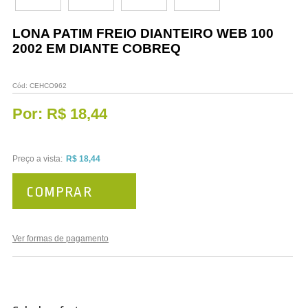
Vestuário
LONA PATIM FREIO DIANTEIRO WEB 100
Promoções
2002 EM DIANTE COBREQ
Cód:
CEHCO962
Por:
R$ 18,44
Preço a vista:
R$ 18,44
COMPRAR
Ver formas de pagamento