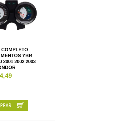
L COMPLETO
UMENTOS YBR
0 2001 2002 2003
CONDOR
4,49
PRAR