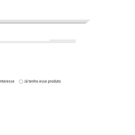
interesse
Já tenho esse produto