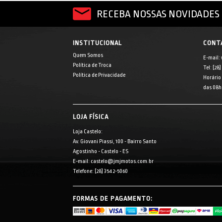
RECEBA NOSSAS NOVIDADES 
INSTITUCIONAL
CONT
Quem Somos
E-mail:
Política de Troca
Tel: [28
Política de Privacidade
Horário
das 08h 
LOJA FÍSICA
Loja Castelo:
Av. Giovani Piassi, 100 - Bairro Santo
Agostinho - Castelo - ES
E-mail: castelo@jmjmotos.com.br
Telefone: [28] 3542-5060
FORMAS DE PAGAMENTO: