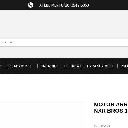
ATENDIMENTO (28) 3542-5060
S
ESCAPAMENTOS
LINHA BIKE
OFF-ROAD
PARA SUA MOTO
PNE
MOTOR ARR
NXR BROS 15
Cód:
K5489