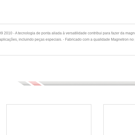
10 - A tecnologia de ponta aliada à versatilidade contribui para fazer da magn
aplicações, incluindo peças especiais. - Fabricado com a qualidade Magnetron no p