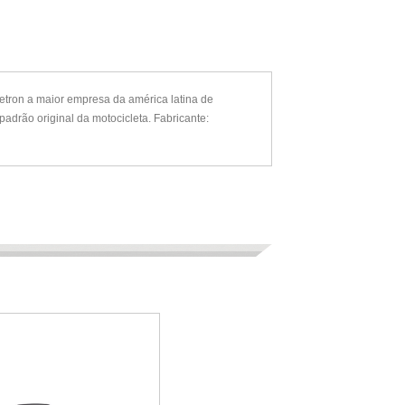
etron a maior empresa da américa latina de
adrão original da motocicleta. Fabricante: