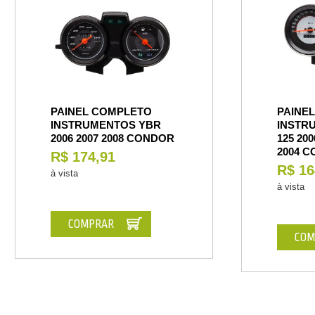
PAINEL COMPLETO
PAINE
INSTRUMENTOS YBR
INSTR
2006 2007 2008 CONDOR
125 200
2004 
R$ 174,91
R$ 16
à vista
à vista
COMPRAR
COM