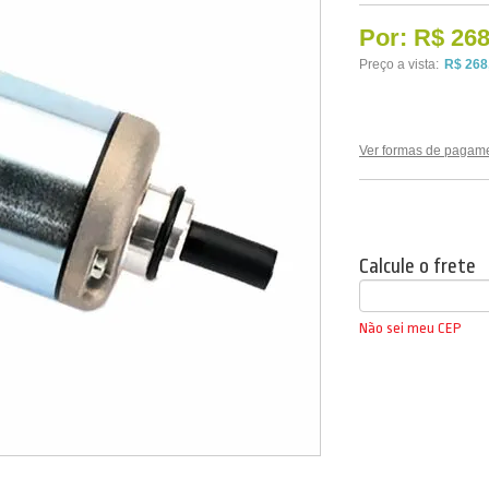
Por:
R$ 268
Preço a vista:
R$ 268
Ver formas de pagam
Calcule o frete
Não sei meu CEP