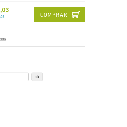
,03
COMPRAR
,03
ento