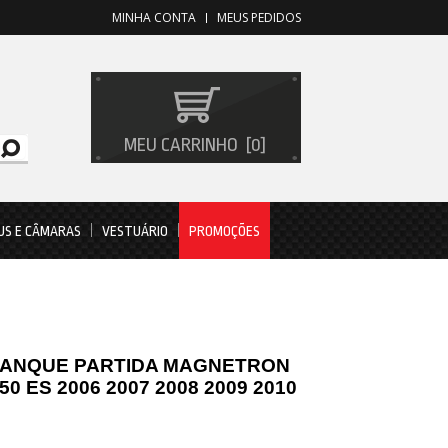
MINHA CONTA
MEUS PEDIDOS
MEU CARRINHO
0
US E CÂMARAS
VESTUÁRIO
PROMOÇÕES
ANQUE PARTIDA MAGNETRON
0 ES 2006 2007 2008 2009 2010