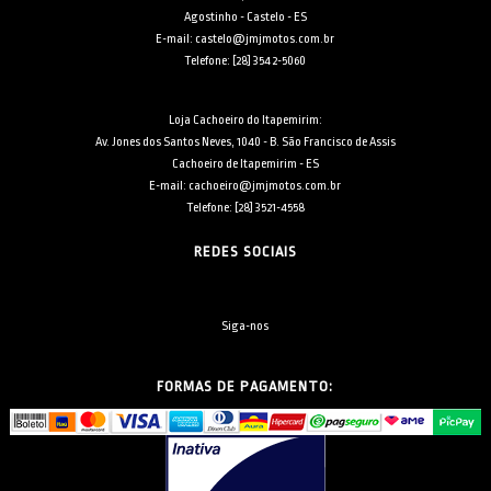
Agostinho - Castelo - ES
E-mail: castelo@jmjmotos.com.br
Telefone: [28] 3542-5060
Loja Cachoeiro do Itapemirim:
Av. Jones dos Santos Neves, 1040 - B. São Francisco de Assis
Cachoeiro de Itapemirim - ES
E-mail: cachoeiro@jmjmotos.com.br
Telefone: [28] 3521-4558
REDES SOCIAIS
Siga-nos
FORMAS DE PAGAMENTO: