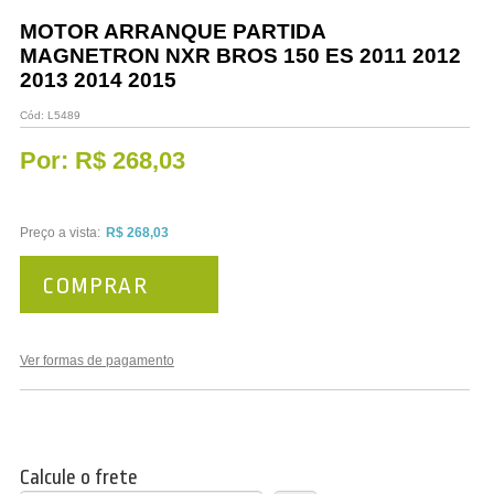
Vestuário
MOTOR ARRANQUE PARTIDA
MAGNETRON NXR BROS 150 ES 2011 2012
Promoções
2013 2014 2015
Cód:
L5489
Por:
R$ 268,03
Preço a vista:
R$ 268,03
COMPRAR
Ver formas de pagamento
Calcule o frete