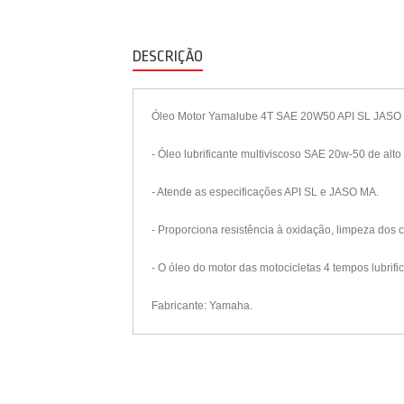
DESCRIÇÃO
Óleo Motor Yamalube 4T SAE 20W50 API SL JASO
- Óleo lubrificante multiviscoso SAE 20w-50 de alt
- Atende as especificações API SL e JASO MA.
- Proporciona resistência à oxidação, limpeza do
- O óleo do motor das motocicletas 4 tempos lubrif
Fabricante: Yamaha.