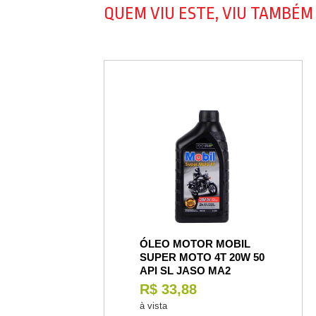
QUEM VIU ESTE, VIU TAMBÉM
ÓLEO MOTOR MOBIL
SUPER MOTO 4T 20W 50
API SL JASO MA2
R$ 33,88
à vista