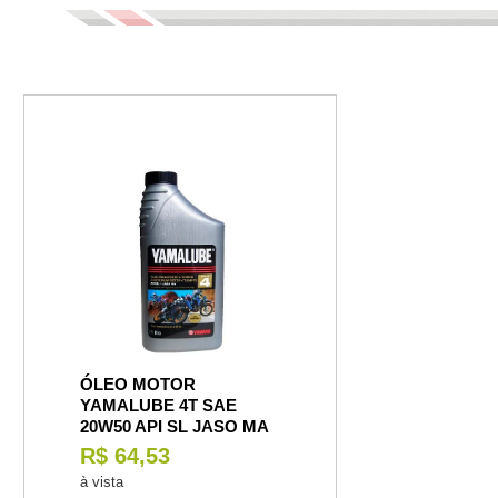
ÓLEO MOTOR
YAMALUBE 4T SAE
20W50 API SL JASO MA
R$ 64,53
à vista