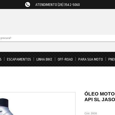
ATENDIMENTO (28) 3542-5060
S
ESCAPAMENTOS
LINHA BIKE
OFF-ROAD
PARA SUA MOTO
PNE
ÓLEO MOTO
API SL JAS
Cód:
3936