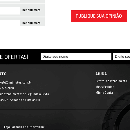
nenhum voto
PUBLIQUE SUA OPINIÃO
nenhum voto
E OFERTAS!
ATO
AJUDA
Central de Atendimento
 web@jmjmotos.com.br
Meus Pedidos
] 3542-5060
Minha Conta
 de atendimento: de Segunda à Sexta
às 17h. Sábado das 08h às 11h
Loja Cachoeiro do Itapemirim: