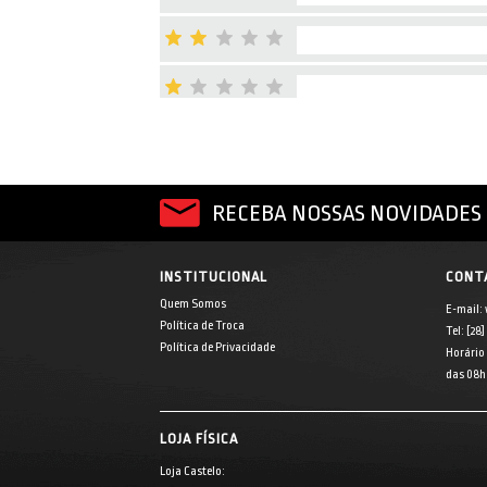
RECEBA NOSSAS NOVIDADES 
INSTITUCIONAL
CONT
Quem Somos
E-mail:
Política de Troca
Tel: [28
Política de Privacidade
Horário
das 08h 
LOJA FÍSICA
Loja Castelo: