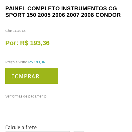
Vestuário
PAINEL COMPLETO INSTRUMENTOS CG
SPORT 150 2005 2006 2007 2008 CONDOR
Promoções
Cód:
E1103127
Por:
R$ 193,36
Preço a vista:
R$ 193,36
COMPRAR
Ver formas de pagamento
Calcule o frete