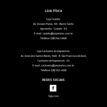
LOJA FÍSICA
Loja Castelo:
Av. Giovani Piassi, 100 - Bairro Santo
Agostinho - Castelo - ES
E-mail: castelo@jmjmotos.com.br
Telefone: [28] 3542-5060
Loja Cachoeiro do Itapemirim:
Av. Jones dos Santos Neves, 1040 - B. São Francisco de Assis
Cachoeiro de Itapemirim - ES
E-mail: cachoeiro@jmjmotos.com.br
Telefone: [28] 3521-4558
REDES SOCIAIS
Siga-nos