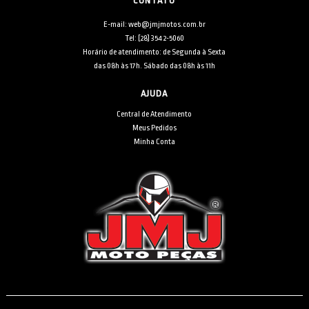
CONTATO
E-mail: web@jmjmotos.com.br
Tel: [28] 3542-5060
Horário de atendimento: de Segunda à Sexta
das 08h às 17h. Sábado das 08h às 11h
AJUDA
Central de Atendimento
Meus Pedidos
Minha Conta