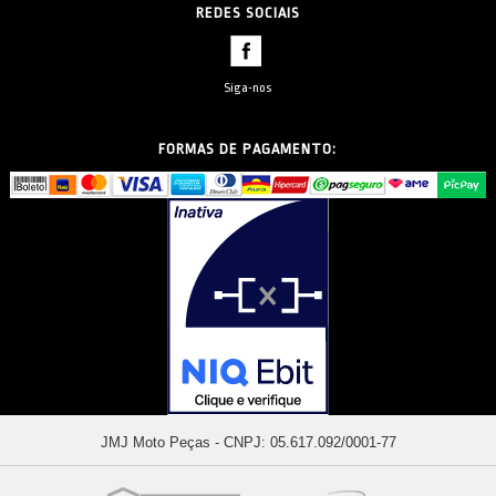
REDES SOCIAIS
Siga-nos
FORMAS DE PAGAMENTO:
JMJ Moto Peças - CNPJ: 05.617.092/0001-77