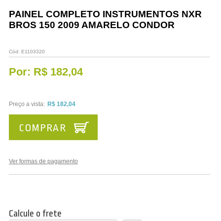
Vestuário
PAINEL COMPLETO INSTRUMENTOS NXR
BROS 150 2009 AMARELO CONDOR
Promoções
Cód:
E1103320
Por:
R$ 182,04
Preço a vista:
R$ 182,04
COMPRAR
Ver formas de pagamento
Calcule o frete