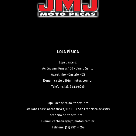
LOJA FÍSICA
Loja Castelo:
Av. Giovani Piassi, 100 - Bairro Santo
Agostinho - Castelo - ES
E-mail: castelo@jmjmotos.com.br
Telefone: [28] 3542-5060
Loja Cachoeiro do Itapemirim:
Av. Jones dos Santos Neves, 1040 - B. São Francisco de Assis
Cachoeiro de Itapemirim - ES
E-mail: cachoeiro@jmjmotos.com.br
Telefone: [28] 3521-4558