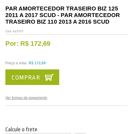
Vestuário
PAR AMORTECEDOR TRASEIRO BIZ 125
2011 A 2017 SCUD - PAR AMORTECEDOR
Promoções
TRASEIRO BIZ 110 2013 A 2016 SCUD
Cód:
A23757
Por:
R$ 172,69
Preço a vista:
R$ 172,69
COMPRAR
Ver formas de pagamento
Calcule o frete