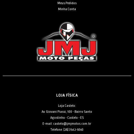
Meus Pedidos
Minha Conta
LOJA FÍSICA
Loja Castelo:
Av. Giovani Piassi, 100 - Bairro Santo
Agostinho - Castelo - ES
E-mail: castelo@jmjmotos.com.br
Telefone: [28] 3542-5060