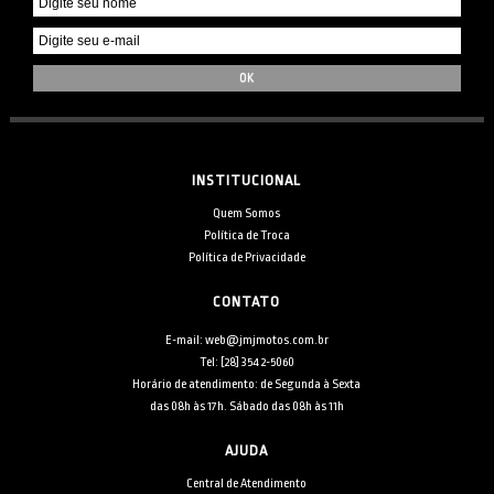
INSTITUCIONAL
Quem Somos
Política de Troca
Política de Privacidade
CONTATO
E-mail: web@jmjmotos.com.br
Tel: [28] 3542-5060
Horário de atendimento: de Segunda à Sexta
das 08h às 17h. Sábado das 08h às 11h
AJUDA
Central de Atendimento