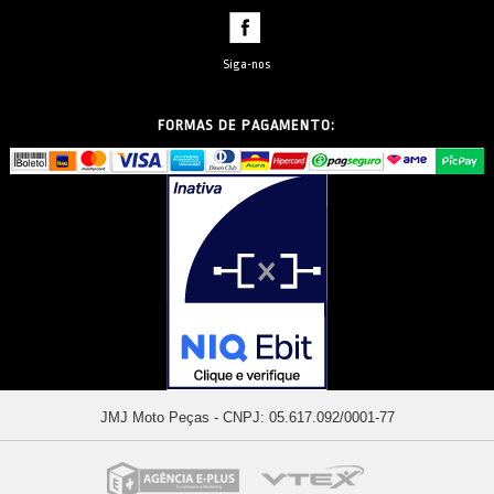
Siga-nos
FORMAS DE PAGAMENTO:
JMJ Moto Peças - CNPJ: 05.617.092/0001-77