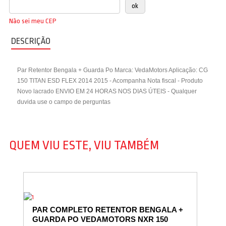
Não sei meu CEP
DESCRIÇÃO
Par Retentor Bengala + Guarda Po Marca: VedaMotors Aplicação: CG
150 TITAN ESD FLEX 2014 2015 - Acompanha Nota fiscal - Produto
Novo lacrado ENVIO EM 24 HORAS NOS DIAS ÚTEIS - Qualquer
duvida use o campo de perguntas
QUEM VIU ESTE, VIU TAMBÉM
PAR COMPLETO RETENTOR BENGALA +
GUARDA PO VEDAMOTORS NXR 150