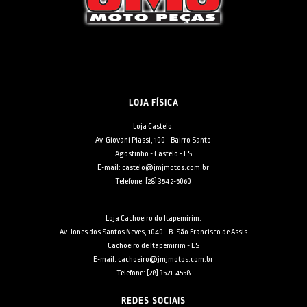
LOJA FÍSICA
Loja Castelo:
Av. Giovani Piassi, 100 - Bairro Santo
Agostinho - Castelo - ES
E-mail: castelo@jmjmotos.com.br
Telefone: [28] 3542-5060
Loja Cachoeiro do Itapemirim:
Av. Jones dos Santos Neves, 1040 - B. São Francisco de Assis
Cachoeiro de Itapemirim - ES
E-mail: cachoeiro@jmjmotos.com.br
Telefone: [28] 3521-4558
REDES SOCIAIS