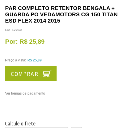
Vestuário
PAR COMPLETO RETENTOR BENGALA +
GUARDA PO VEDAMOTORS CG 150 TITAN
Promoções
ESD FLEX 2014 2015
Cód:
L27046
Por:
R$ 25,89
Preço a vista:
R$ 25,89
COMPRAR
Ver formas de pagamento
Calcule o frete