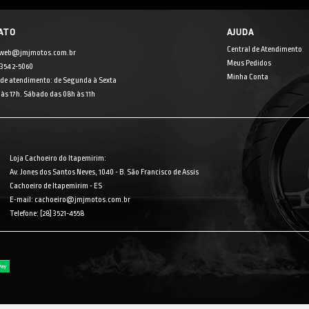
ATO
AJUDA
Central de Atendimento
 web@jmjmotos.com.br
Meus Pedidos
] 3542-5060
Minha Conta
 de atendimento: de Segunda à Sexta
às 17h. Sábado das 08h às 11h
Loja Cachoeiro do Itapemirim:
Av. Jones dos Santos Neves, 1040 - B. São Francisco de Assis
Cachoeiro de Itapemirim - ES
E-mail: cachoeiro@jmjmotos.com.br
Telefone: [28] 3521-4558