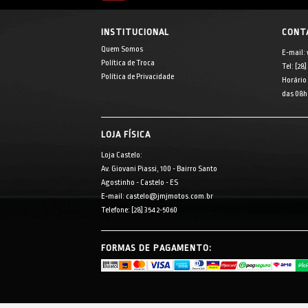
INSTITUCIONAL
CONT
Quem Somos
E-mail:
Política de Troca
Tel: [28
Política de Privacidade
Horário
das 08h 
LOJA FÍSICA
Loja Castelo:
Av. Giovani Piassi, 100 - Bairro Santo
Agostinho - Castelo - ES
E-mail: castelo@jmjmotos.com.br
Telefone: [28] 3542-5060
FORMAS DE PAGAMENTO: