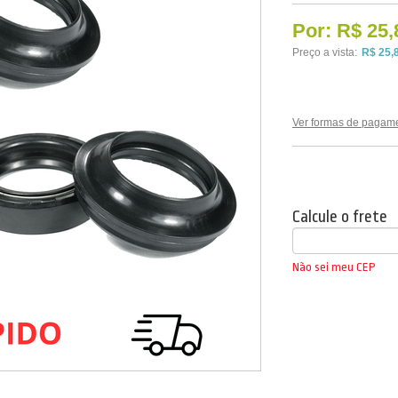
Por:
R$ 25,
Preço a vista:
R$ 25,
Ver formas de pagam
Calcule o frete
Não sei meu CEP