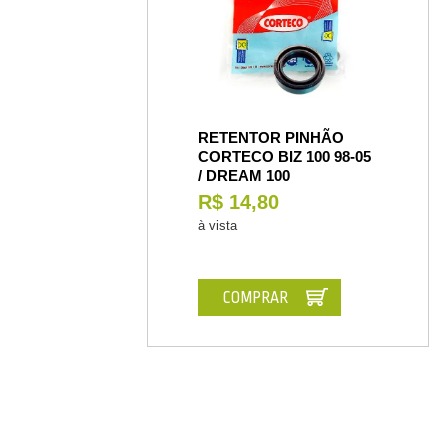
RETENTOR PINHÃO
CORTECO BIZ 100 98-05
/ DREAM 100
R$ 14,80
à vista
COMPRAR