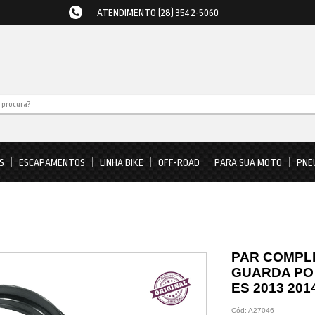
ATENDIMENTO (28) 3542-5060
S
ESCAPAMENTOS
LINHA BIKE
OFF-ROAD
PARA SUA MOTO
PNE
PAR COMPL
GUARDA PO
ES 2013 201
Cód:
A27046