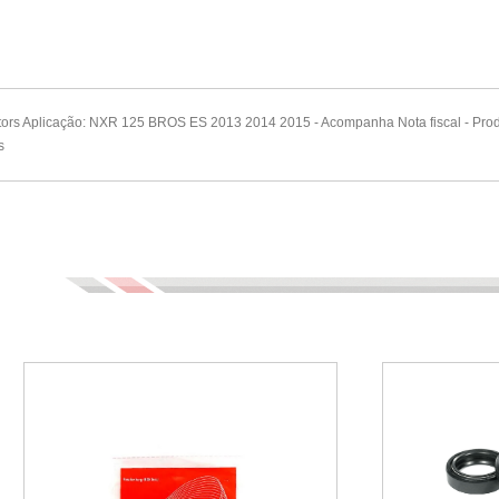
tors Aplicação: NXR 125 BROS ES 2013 2014 2015 - Acompanha Nota fiscal - P
s