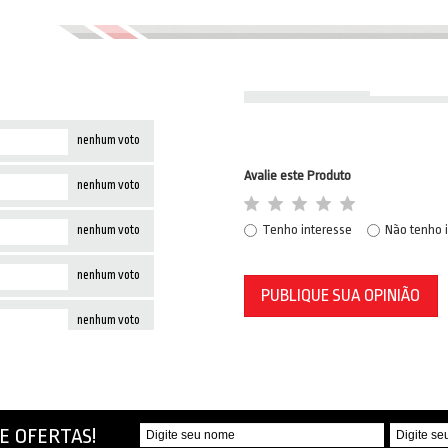
nenhum voto
Avalie este Produto
nenhum voto
Tenho interesse
Não tenho 
nenhum voto
nenhum voto
PUBLIQUE SUA OPINIÃO
nenhum voto
E OFERTAS!