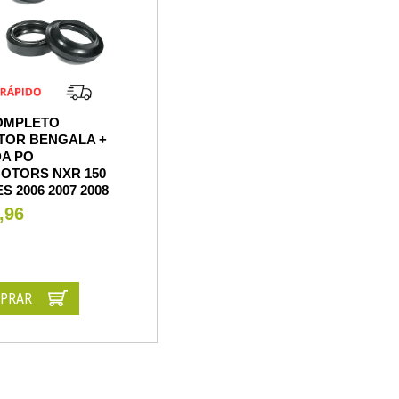
OMPLETO
TOR BENGALA +
A PO
OTORS NXR 150
S 2006 2007 2008
,96
PRAR